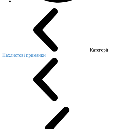
Категорії
Нахлистові приманки