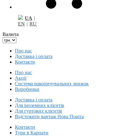
UA
|
EN
|
RU
Валюта
Про нас
Доставка і оплата
Контакти
Про нас
Акції
Система накопичувальних знижок
Виробники
Доставка і оплата
Для іноземних клієнтів
Для гуртових клієнтів
Відстежити вантаж Нова Пошта
Контакти
Тури в Карпати