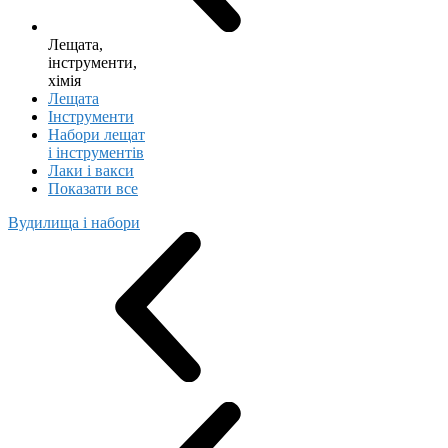
Лещата,
інструменти,
хімія
Лещата
Інструменти
Набори лещат
і інструментів
Лаки і вакси
Показати все
Вудилища і набори