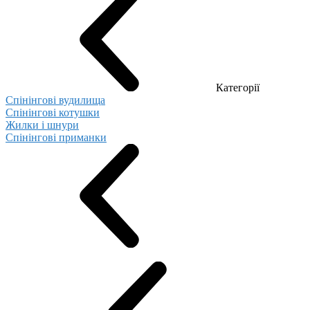
Категорії
Спінінгові вудилища
Спінінгові котушки
Жилки і шнури
Спінінгові приманки