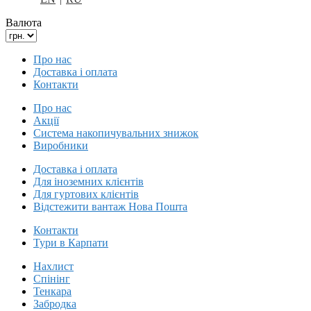
Валюта
Про нас
Доставка і оплата
Контакти
Про нас
Акції
Система накопичувальних знижок
Виробники
Доставка і оплата
Для іноземних клієнтів
Для гуртових клієнтів
Відстежити вантаж Нова Пошта
Контакти
Тури в Карпати
Нахлист
Спінінг
Тенкара
Забродка