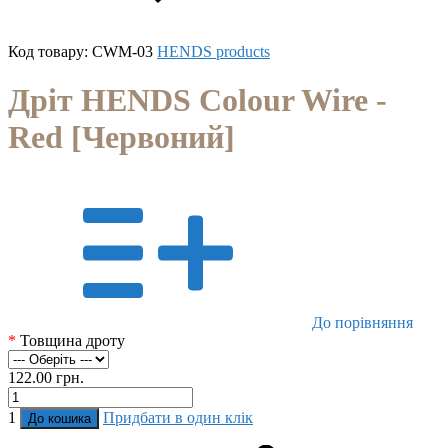
Код товару:
CWM-03
HENDS products
Дріт HENDS Colour Wire -
Red [Червоний]
До порівняння
*
Товщина дроту
122.00 грн.
1
Придбати в один клік
До кошика