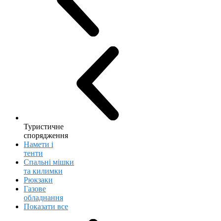
Туристичне
спорядження
Намети і
тенти
Спальні мішки
та килимки
Рюкзаки
Газове
обладнання
Показати все