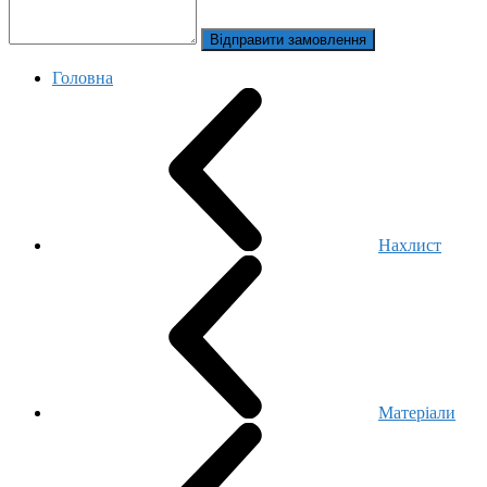
Відправити замовлення
Головна
Нахлист
Матеріали