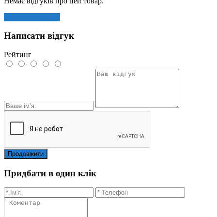
Немає відгуків про цей товар.
Залишити відгук
Написати відгук
Рейтинг
Продовжити
Придбати в один клік