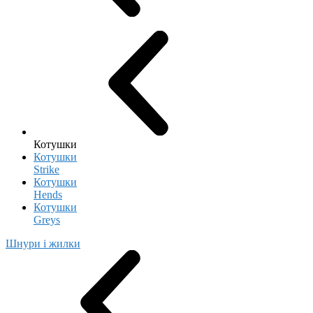
Котушки
Котушки
Strike
Котушки
Hends
Котушки
Greys
Шнури і жилки