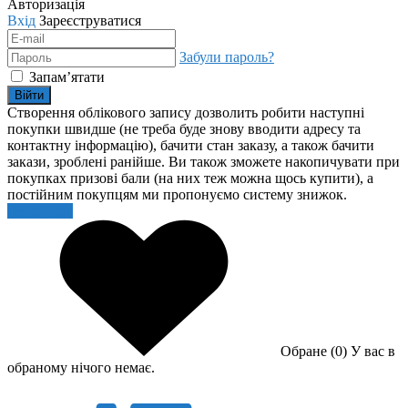
Авторизація
Вхід
Зареєструватися
Забули пароль?
Запам’ятати
Війти
Створення облікового запису дозволить робити наступні
покупки швидше (не треба буде знову вводити адресу та
контактну інформацію), бачити стан заказу, а також бачити
закази, зроблені ранійше. Ви також зможете накопичувати при
покупках призові бали (на них теж можна щось купити), а
постійним покупцям ми пропонуємо систему знижок.
Реєстрація
Обране (0)
У вас в
обраному нічого немає.