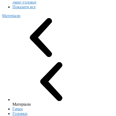
джиг-головці
Показати все
Матеріали
Матеріали
Гачки
Головки,