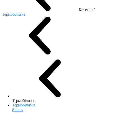
Категорії
Термобілизна
Термобілизна
Термобілизна
Simms