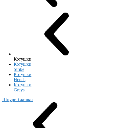
Котушки
Котушки
Strike
Котушки
Hends
Котушки
Greys
Шнури і жилки