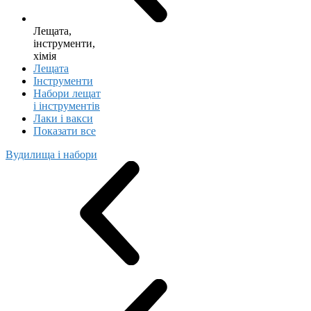
Лещата,
інструменти,
хімія
Лещата
Інструменти
Набори лещат
і інструментів
Лаки і вакси
Показати все
Вудилища і набори