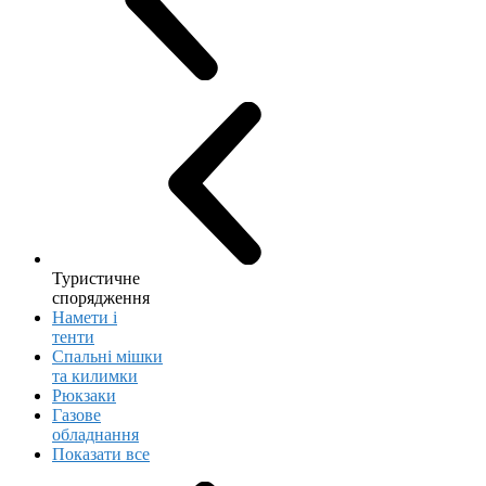
Туристичне
спорядження
Намети і
тенти
Спальні мішки
та килимки
Рюкзаки
Газове
обладнання
Показати все