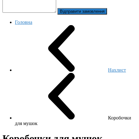
Відправити замовлення
Головна
Нахлист
Коробочки
для мушок
Коробочки для мушок