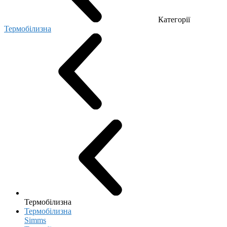
Категорії
Термобілизна
Термобілизна
Термобілизна
Simms