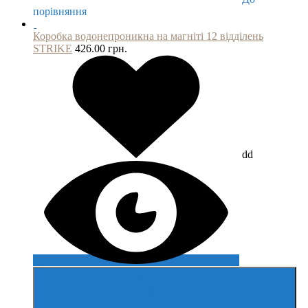
порівняння
Коробка водонепроникна на магніті 12 відділень
STRIKE
426.00 грн.
dd