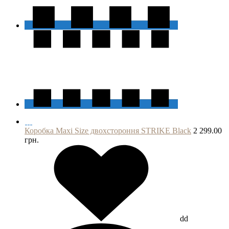
Коробка Maxi Size двохстороння STRIKE Black
2 299.00
грн.
dd