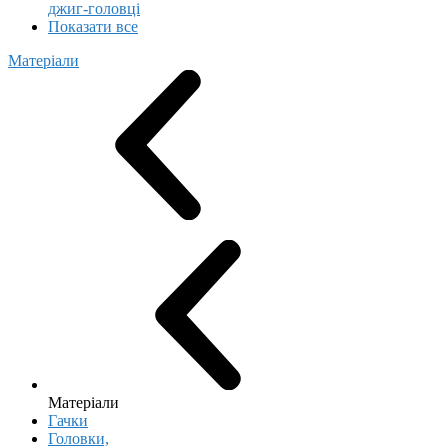
джиг-головці
Показати все
Матеріали
Матеріали
Гачки
Головки,