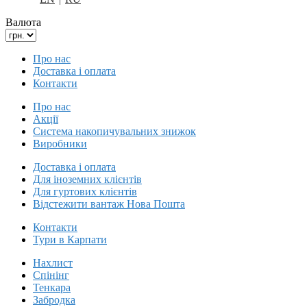
Валюта
Про нас
Доставка і оплата
Контакти
Про нас
Акції
Система накопичувальних знижок
Виробники
Доставка і оплата
Для іноземних клієнтів
Для гуртових клієнтів
Відстежити вантаж Нова Пошта
Контакти
Тури в Карпати
Нахлист
Спінінг
Тенкара
Забродка