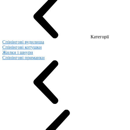
Категорії
Спінінгові вудилища
Спінінгові котушки
Жилки і шнури
Спінінгові приманки