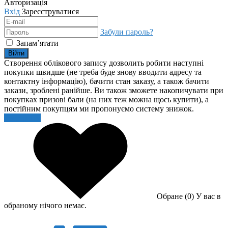
Авторизація
Вхід
Зареєструватися
Забули пароль?
Запам’ятати
Війти
Створення облікового запису дозволить робити наступні
покупки швидше (не треба буде знову вводити адресу та
контактну інформацію), бачити стан заказу, а також бачити
закази, зроблені ранійше. Ви також зможете накопичувати при
покупках призові бали (на них теж можна щось купити), а
постійним покупцям ми пропонуємо систему знижок.
Реєстрація
Обране (0)
У вас в
обраному нічого немає.