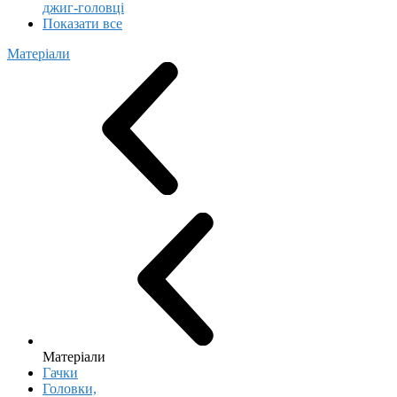
джиг-головці
Показати все
Матеріали
Матеріали
Гачки
Головки,