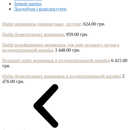
Зимові шапки
Льодобури і комплектуючі
Набір мормишок (цвяхокульки, лісотки)
624.00 грн.
Набір безмотильних мормишок
959.00 грн.
Набір вольфрамових мормишок для лову великого окуня в
водонепроникній коробці
3 448.00 грн.
Великий набір мормишок в водонепроникній коробці
6 415.00
грн.
Набір безмотильних мормишок в водонепроникній коробці
2
476.00 грн.