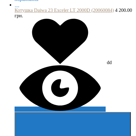
Котушка Daiwa 23 Exceler LT 2000D (20060084)
4 200.00
грн.
dd