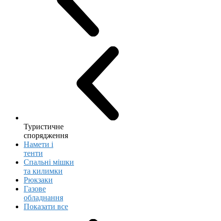
Туристичне
спорядження
Намети і
тенти
Спальні мішки
та килимки
Рюкзаки
Газове
обладнання
Показати все