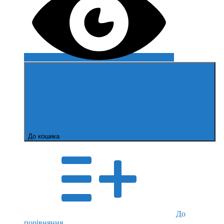
До кошика
До
порівняння