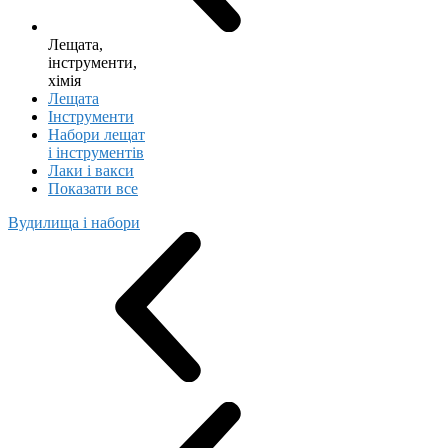
Лещата,
інструменти,
хімія
Лещата
Інструменти
Набори лещат
і інструментів
Лаки і вакси
Показати все
Вудилища і набори