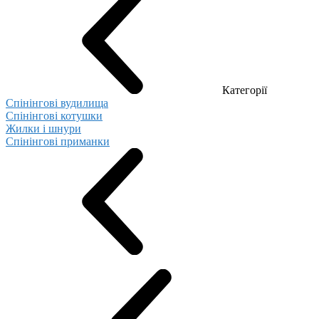
Категорії
Спінінгові вудилища
Спінінгові котушки
Жилки і шнури
Спінінгові приманки