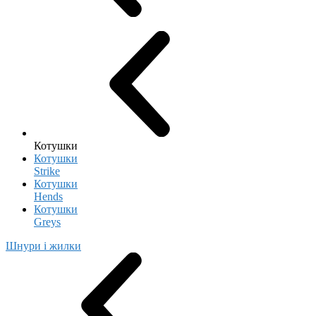
Котушки
Котушки
Strike
Котушки
Hends
Котушки
Greys
Шнури і жилки