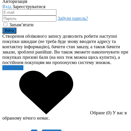
Авторизація
Вхід
Зареєструватися
Забули пароль?
Запам’ятати
Війти
Створення облікового запису дозволить робити наступні
покупки швидше (не треба буде знову вводити адресу та
контактну інформацію), бачити стан заказу, а також бачити
закази, зроблені ранійше. Ви також зможете накопичувати при
покупках призові бали (на них теж можна щось купити), а
постійним покупцям ми пропонуємо систему знижок.
Реєстрація
Обране (0)
У вас в
обраному нічого немає.