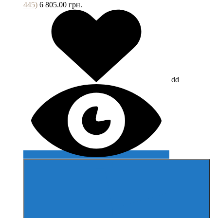
445)
6 805.00 грн.
dd