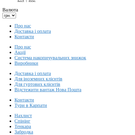
Валюта
Про нас
Доставка і оплата
Контакти
Про нас
Акції
Система накопичувальних знижок
Виробники
Доставка і оплата
Для іноземних клієнтів
Для гуртових клієнтів
Відстежити вантаж Нова Пошта
Контакти
Тури в Карпати
Нахлист
Спінінг
Тенкара
Забродка