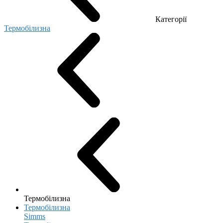
Категорії
Термобілизна
Термобілизна
Термобілизна
Simms