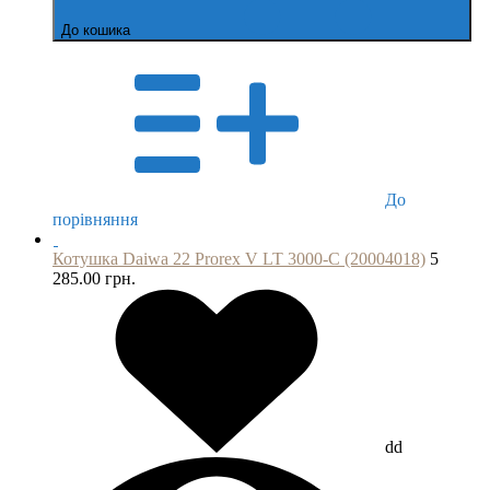
До кошика
До
порівняння
Котушка Daiwa 22 Prorex V LT 3000-C (20004018)
5
285.00 грн.
dd