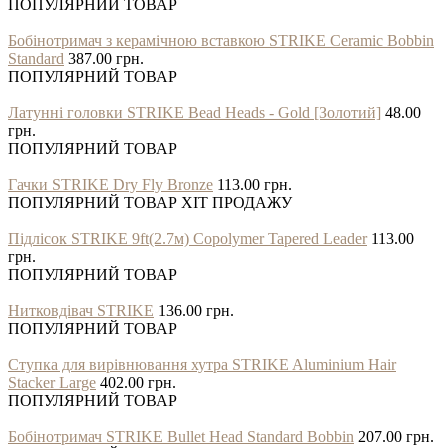
ПОПУЛЯРНИЙ ТОВАР
Бобінотримач з керамічною вставкою STRIKE Ceramic Bobbin
Standard
387.00 грн.
ПОПУЛЯРНИЙ ТОВАР
Латунні головки STRIKE Bead Heads - Gold [Золотий]
48.00
грн.
ПОПУЛЯРНИЙ ТОВАР
Гачки STRIKE Dry Fly Bronze
113.00 грн.
ПОПУЛЯРНИЙ ТОВАР
ХІТ ПРОДАЖУ
Підлісок STRIKE 9ft(2.7м) Copolymer Tapered Leader
113.00
грн.
ПОПУЛЯРНИЙ ТОВАР
Нитковдівач STRIKE
136.00 грн.
ПОПУЛЯРНИЙ ТОВАР
Ступка для вирівнювання хутра STRIKE Aluminium Hair
Stacker Large
402.00 грн.
ПОПУЛЯРНИЙ ТОВАР
Бобінотримач STRIKE Bullet Head Standard Bobbin
207.00 грн.