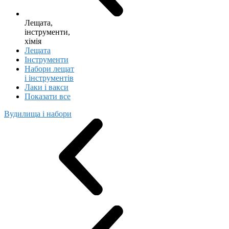
Лещата,
інструменти,
хімія
Лещата
Інструменти
Набори лещат
і інструментів
Лаки і вакси
Показати все
Вудилища і набори