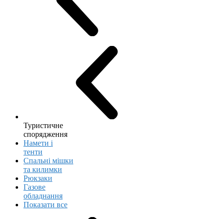
Туристичне
спорядження
Намети і
тенти
Спальні мішки
та килимки
Рюкзаки
Газове
обладнання
Показати все