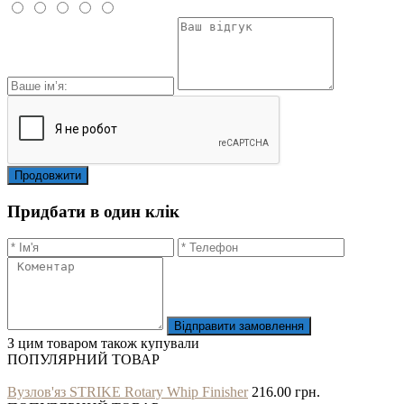
Продовжити
Придбати в один клік
Відправити замовлення
З цим товаром також купували
ПОПУЛЯРНИЙ ТОВАР
Вузлов'яз STRIKE Rotary Whip Finisher
216.00 грн.