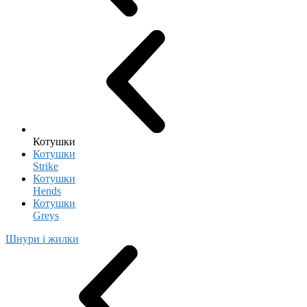
Котушки
Котушки
Strike
Котушки
Hends
Котушки
Greys
Шнури і жилки