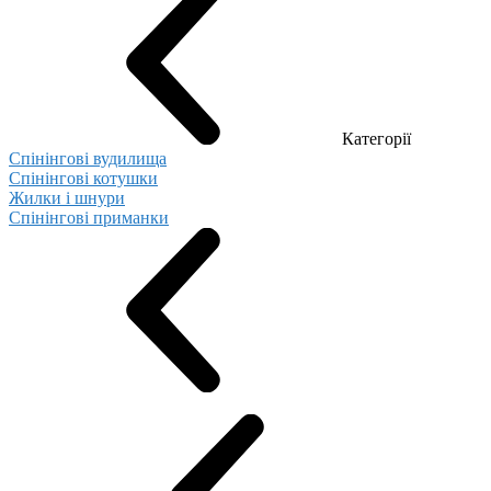
Категорії
Спінінгові вудилища
Спінінгові котушки
Жилки і шнури
Спінінгові приманки