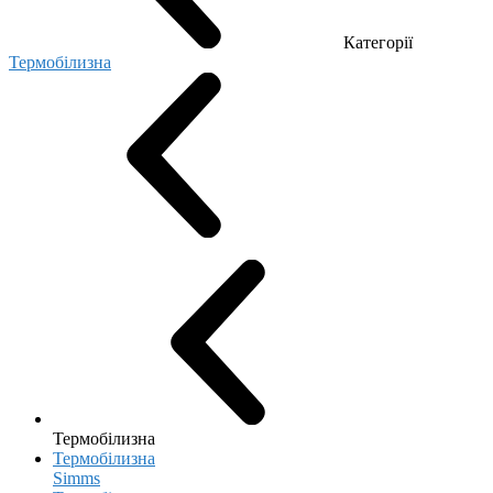
Категорії
Термобілизна
Термобілизна
Термобілизна
Simms