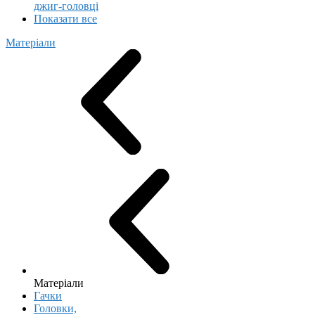
джиг-головці
Показати все
Матеріали
Матеріали
Гачки
Головки,