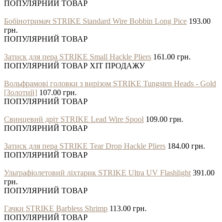
ПОПУЛЯРНИЙ ТОВАР
Бобінотримач STRIKE Standard Wire Bobbin Long Pice
193.00
грн.
ПОПУЛЯРНИЙ ТОВАР
Затиск для пера STRIKE Small Hackle Pliers
161.00 грн.
ПОПУЛЯРНИЙ ТОВАР
ХІТ ПРОДАЖУ
Вольфрамові головки з вирізом STRIKE Tungsten Heads - Gold
[Золотий]
107.00 грн.
ПОПУЛЯРНИЙ ТОВАР
Свинцевий дріт STRIKE Lead Wire Spool
109.00 грн.
ПОПУЛЯРНИЙ ТОВАР
Затиск для пера STRIKE Tear Drop Hackle Pliers
184.00 грн.
ПОПУЛЯРНИЙ ТОВАР
Ультрафіолетовий ліхтарик STRIKE Ultra UV Flashlight
391.00
грн.
ПОПУЛЯРНИЙ ТОВАР
Гачки STRIKE Barbless Shrimp
113.00 грн.
ПОПУЛЯРНИЙ ТОВАР