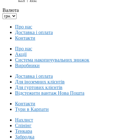
Валюта
Про нас
Доставка і оплата
Контакти
Про нас
Акції
Система накопичувальних знижок
Виробники
Доставка і оплата
Для іноземних клієнтів
Для гуртових клієнтів
Відстежити вантаж Нова Пошта
Контакти
Тури в Карпати
Нахлист
Спінінг
Тенкара
Забродка