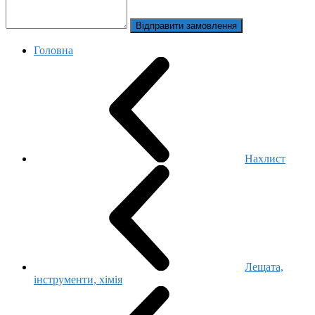
Відправити замовлення
Головна
Нахлист
Лещата,
інструменти, хімія