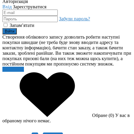
Авторизація
Вхід
Зареєструватися
Забули пароль?
Запам’ятати
Війти
Створення облікового запису дозволить робити наступні
покупки швидше (не треба буде знову вводити адресу та
контактну інформацію), бачити стан заказу, а також бачити
закази, зроблені ранійше. Ви також зможете накопичувати при
покупках призові бали (на них теж можна щось купити), а
постійним покупцям ми пропонуємо систему знижок.
Реєстрація
Обране (0)
У вас в
обраному нічого немає.