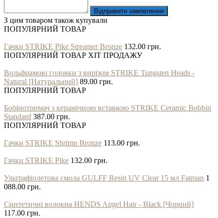
Відправити замовлення
З цим товаром також купували
ПОПУЛЯРНИЙ ТОВАР
Гачки STRIKE Pike Streamer Bronze
132.00 грн.
ПОПУЛЯРНИЙ ТОВАР
ХІТ ПРОДАЖУ
Вольфрамові головки з вирізом STRIKE Tungsten Heads -
Natural [Натуральний]
89.00 грн.
ПОПУЛЯРНИЙ ТОВАР
Бобінотримач з керамічною вставкою STRIKE Ceramic Bobbin
Standard
387.00 грн.
ПОПУЛЯРНИЙ ТОВАР
Гачки STRIKE Shrimp Bronze
113.00 грн.
Гачки STRIKE Pike
132.00 грн.
Ультрафіолетова смола GULFF Resin UV Clear 15 мл Fatman
1
088.00 грн.
Синтетичні волокна HENDS Angel Hair - Black [Чорний]
117.00 грн.