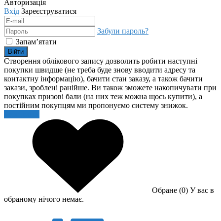
Авторизація
Вхід
Зареєструватися
Забули пароль?
Запам’ятати
Війти
Створення облікового запису дозволить робити наступні
покупки швидше (не треба буде знову вводити адресу та
контактну інформацію), бачити стан заказу, а також бачити
закази, зроблені ранійше. Ви також зможете накопичувати при
покупках призові бали (на них теж можна щось купити), а
постійним покупцям ми пропонуємо систему знижок.
Реєстрація
Обране (0)
У вас в
обраному нічого немає.