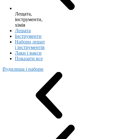
Лещата,
інструменти,
хімія
Лещата
Інструменти
Набори лещат
і інструментів
Лаки і вакси
Показати все
Вудилища і набори