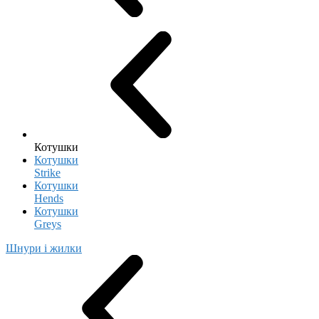
Котушки
Котушки
Strike
Котушки
Hends
Котушки
Greys
Шнури і жилки