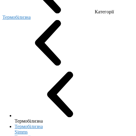
Категорії
Термобілизна
Термобілизна
Термобілизна
Simms