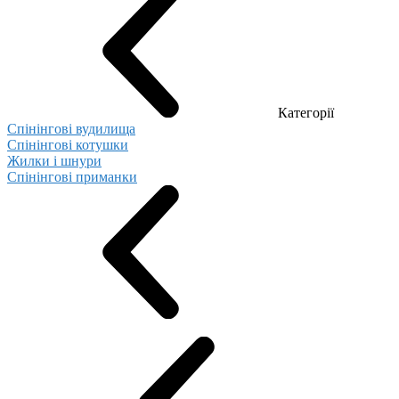
Категорії
Спінінгові вудилища
Спінінгові котушки
Жилки і шнури
Спінінгові приманки