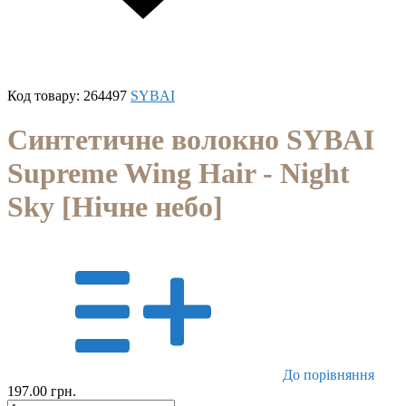
Код товару:
264497
SYBAI
Синтетичне волокно SYBAI
Supreme Wing Hair - Night
Sky [Нічне небо]
До порівняння
197.00 грн.