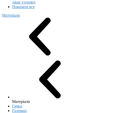
джиг-головці
Показати все
Матеріали
Матеріали
Гачки
Головки,