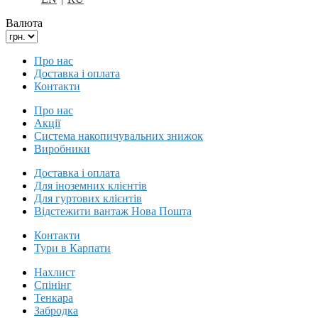
Валюта
Про нас
Доставка і оплата
Контакти
Про нас
Акції
Система накопичувальних знижок
Виробники
Доставка і оплата
Для іноземних клієнтів
Для гуртових клієнтів
Відстежити вантаж Нова Пошта
Контакти
Тури в Карпати
Нахлист
Спінінг
Тенкара
Забродка