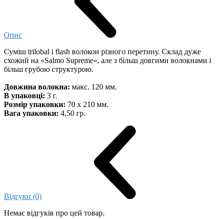
Опис
Суміш trilobal і flash волокон різного перетину. Склад дуже
схожий на «Salmo Supreme», але з більш довгими волокнами і
більш грубою структурою.
Довжина волокна:
макс. 120 мм.
В упаковці:
3 г.
Розмір упаковки:
70 х 210 мм.
Вага упаковки:
4,50 гр.
Відгуки (0)
Немає відгуків про цей товар.