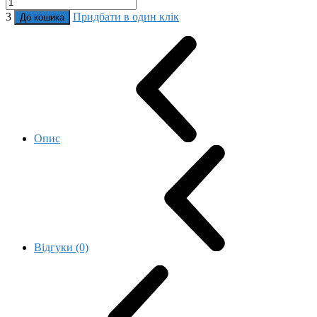
3
Придбати в один клік
До кошика
Опис
Відгуки (0)