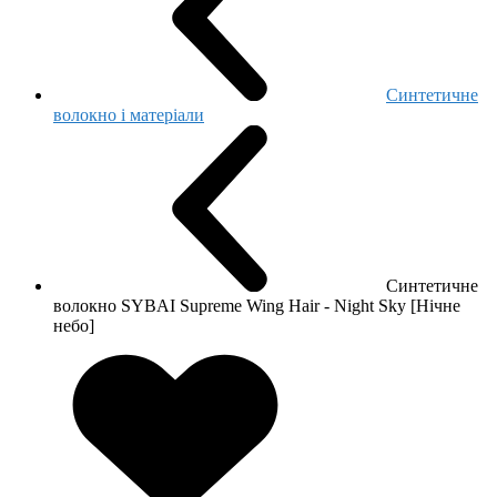
Синтетичне
волокно і матеріали
Синтетичне
волокно SYBAI Supreme Wing Hair - Night Sky [Нічне
небо]