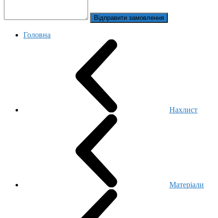
Відправити замовлення
Головна
Нахлист
Матеріали