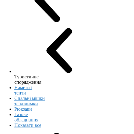
Туристичне
спорядження
Намети і
тенти
Спальні мішки
та килимки
Рюкзаки
Газове
обладнання
Показати все