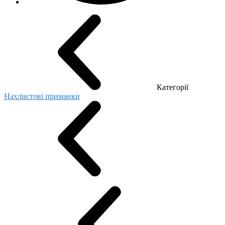
Категорії
Нахлистові приманки