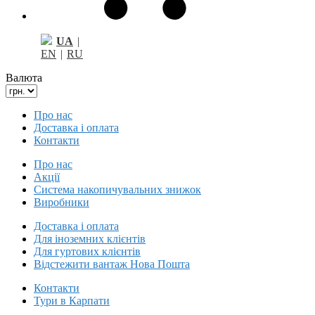
UA
|
EN
|
RU
Валюта
Про нас
Доставка і оплата
Контакти
Про нас
Акції
Система накопичувальних знижок
Виробники
Доставка і оплата
Для іноземних клієнтів
Для гуртових клієнтів
Відстежити вантаж Нова Пошта
Контакти
Тури в Карпати