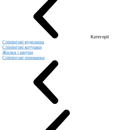
Категорії
Спінінгові вудилища
Спінінгові котушки
Жилки і шнури
Спінінгові приманки