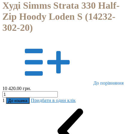
Худі Simms Strata 330 Half-
Zip Hoody Loden S (14232-
302-20)
До порівняння
10 420.00 грн.
1
Придбати в один клік
До кошика