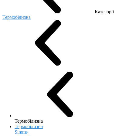
Категорії
Термобілизна
Термобілизна
Термобілизна
Simms