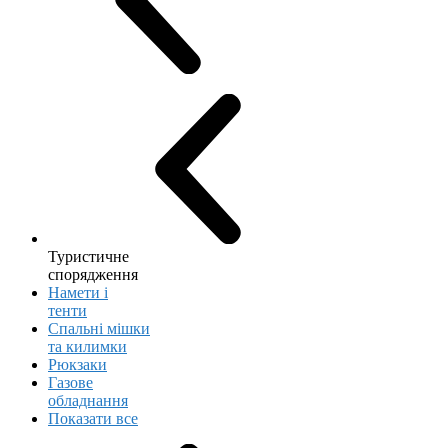
Туристичне
спорядження
Намети і
тенти
Спальні мішки
та килимки
Рюкзаки
Газове
обладнання
Показати все