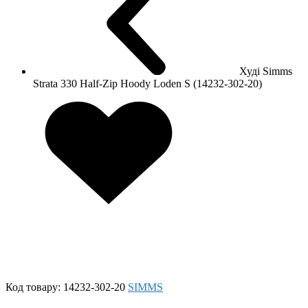
Худі Simms
Strata 330 Half-Zip Hoody Loden S (14232-302-20)
Код товару:
14232-302-20
SIMMS