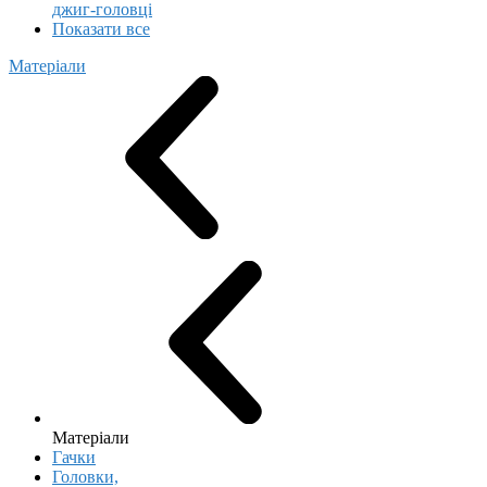
джиг-головці
Показати все
Матеріали
Матеріали
Гачки
Головки,