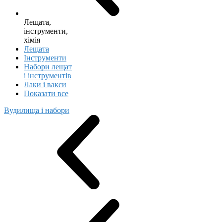
Лещата,
інструменти,
хімія
Лещата
Інструменти
Набори лещат
і інструментів
Лаки і вакси
Показати все
Вудилища і набори