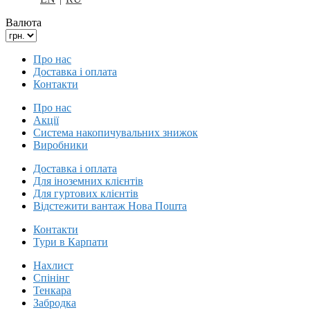
Валюта
Про нас
Доставка і оплата
Контакти
Про нас
Акції
Система накопичувальних знижок
Виробники
Доставка і оплата
Для іноземних клієнтів
Для гуртових клієнтів
Відстежити вантаж Нова Пошта
Контакти
Тури в Карпати
Нахлист
Спінінг
Тенкара
Забродка