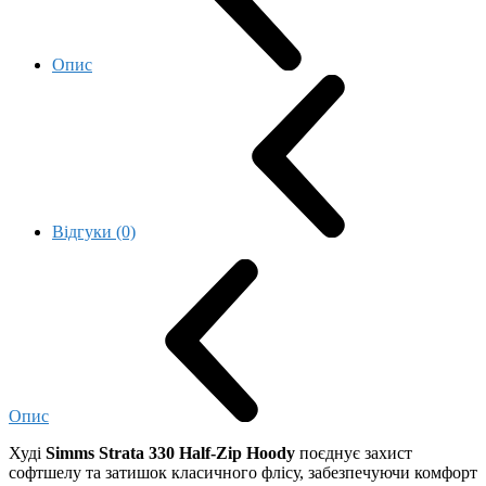
Опис
Відгуки (0)
Опис
Худі
Simms Strata 330 Half-Zip Hoody
поєднує захист
софтшелу та затишок класичного флісу, забезпечуючи комфорт