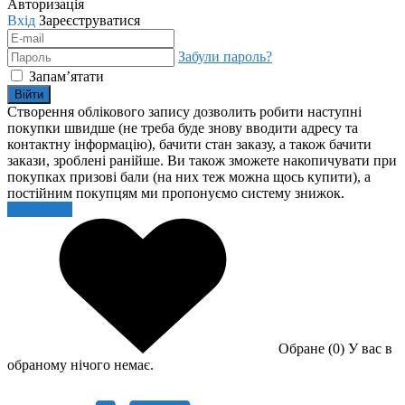
Авторизація
Вхід
Зареєструватися
Забули пароль?
Запам’ятати
Війти
Створення облікового запису дозволить робити наступні
покупки швидше (не треба буде знову вводити адресу та
контактну інформацію), бачити стан заказу, а також бачити
закази, зроблені ранійше. Ви також зможете накопичувати при
покупках призові бали (на них теж можна щось купити), а
постійним покупцям ми пропонуємо систему знижок.
Реєстрація
Обране (0)
У вас в
обраному нічого немає.