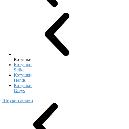
Котушки
Котушки
Strike
Котушки
Hends
Котушки
Greys
Шнури і жилки