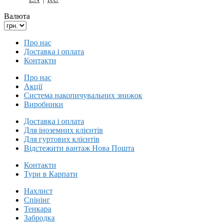
Валюта
Про нас
Доставка і оплата
Контакти
Про нас
Акції
Система накопичувальних знижок
Виробники
Доставка і оплата
Для іноземних клієнтів
Для гуртових клієнтів
Відстежити вантаж Нова Пошта
Контакти
Тури в Карпати
Нахлист
Спінінг
Тенкара
Забродка