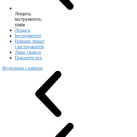
Лещата,
інструменти,
хімія
Лещата
Інструменти
Набори лещат
і інструментів
Лаки і вакси
Показати все
Вудилища і набори