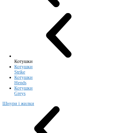
Котушки
Котушки
Strike
Котушки
Hends
Котушки
Greys
Шнури і жилки