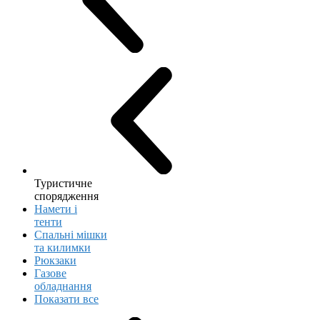
Туристичне
спорядження
Намети і
тенти
Спальні мішки
та килимки
Рюкзаки
Газове
обладнання
Показати все