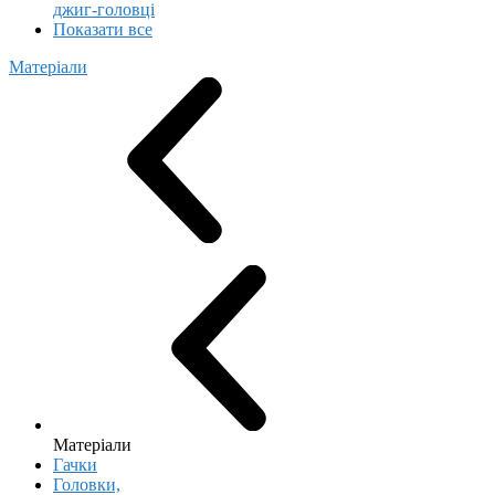
джиг-головці
Показати все
Матеріали
Матеріали
Гачки
Головки,