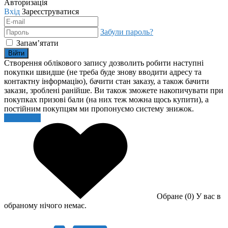
Авторизація
Вхід
Зареєструватися
Забули пароль?
Запам’ятати
Війти
Створення облікового запису дозволить робити наступні
покупки швидше (не треба буде знову вводити адресу та
контактну інформацію), бачити стан заказу, а також бачити
закази, зроблені ранійше. Ви також зможете накопичувати при
покупках призові бали (на них теж можна щось купити), а
постійним покупцям ми пропонуємо систему знижок.
Реєстрація
Обране (0)
У вас в
обраному нічого немає.