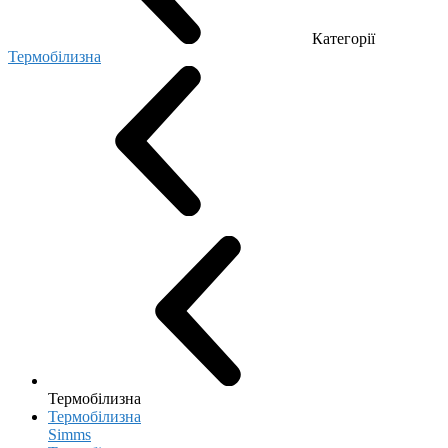
Категорії
Термобілизна
Термобілизна
Термобілизна
Simms