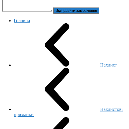
Відправити замовлення
Головна
Нахлист
Нахлистові
приманки