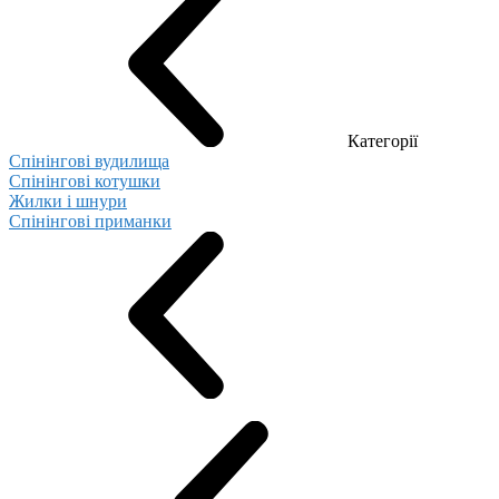
Категорії
Спінінгові вудилища
Спінінгові котушки
Жилки і шнури
Спінінгові приманки