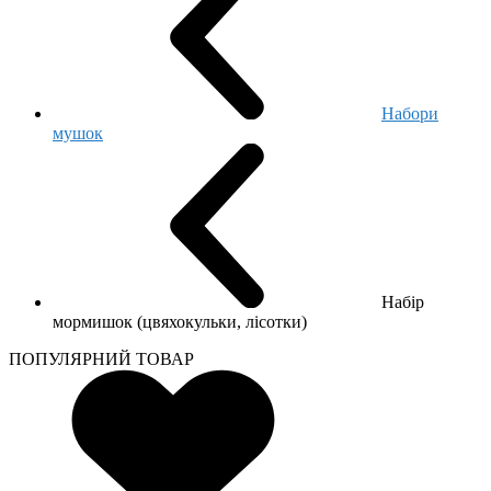
Набори
мушок
Набір
мормишок (цвяхокульки, лісотки)
ПОПУЛЯРНИЙ ТОВАР