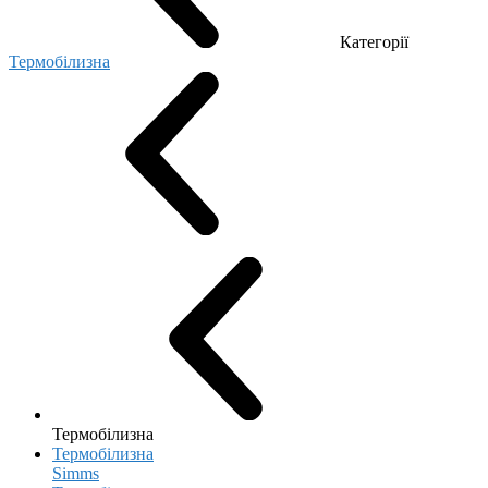
Категорії
Термобілизна
Термобілизна
Термобілизна
Simms