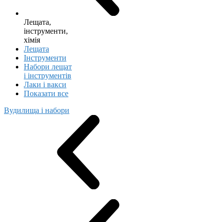
Лещата,
інструменти,
хімія
Лещата
Інструменти
Набори лещат
і інструментів
Лаки і вакси
Показати все
Вудилища і набори