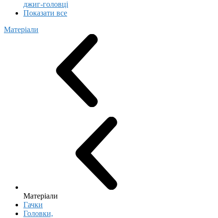
джиг-головці
Показати все
Матеріали
Матеріали
Гачки
Головки,