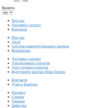
Валюта
Про нас
Доставка і оплата
Контакти
Про нас
Акції
Система накопичувальних знижок
Виробники
Доставка і оплата
Для іноземних клієнтів
Для гуртових клієнтів
Відстежити вантаж Нова Пошта
Контакти
Тури в Карпати
Нахлист
Спінінг
Тенкара
Забродка