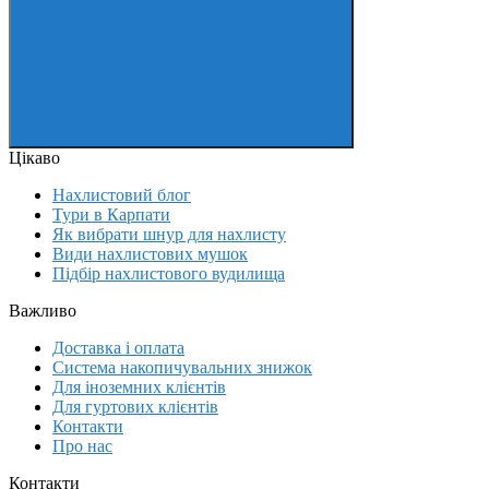
Цікаво
Нахлистовий блог
Тури в Карпати
Як вибрати шнур для нахлисту
Види нахлистових мушок
Підбір нахлистового вудилища
Важливо
Доставка і оплата
Система накопичувальних знижок
Для іноземних клієнтів
Для гуртових клієнтів
Контакти
Про нас
Контакти