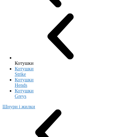
Котушки
Котушки
Strike
Котушки
Hends
Котушки
Greys
Шнури і жилки