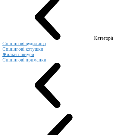
Категорії
Спінінгові вудилища
Спінінгові котушки
Жилки і шнури
Спінінгові приманки