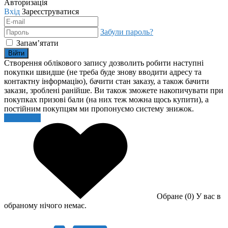
Авторизація
Вхід
Зареєструватися
Забули пароль?
Запам’ятати
Війти
Створення облікового запису дозволить робити наступні
покупки швидше (не треба буде знову вводити адресу та
контактну інформацію), бачити стан заказу, а також бачити
закази, зроблені ранійше. Ви також зможете накопичувати при
покупках призові бали (на них теж можна щось купити), а
постійним покупцям ми пропонуємо систему знижок.
Реєстрація
Обране (0)
У вас в
обраному нічого немає.