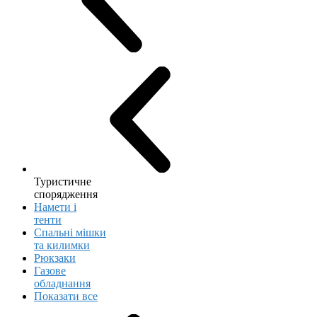
Туристичне
спорядження
Намети і
тенти
Спальні мішки
та килимки
Рюкзаки
Газове
обладнання
Показати все