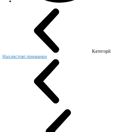
Категорії
Нахлистові приманки