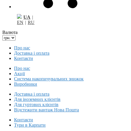
UA
|
EN
|
RU
Валюта
Про нас
Доставка і оплата
Контакти
Про нас
Акції
Система накопичувальних знижок
Виробники
Доставка і оплата
Для іноземних клієнтів
Для гуртових клієнтів
Відстежити вантаж Нова Пошта
Контакти
Тури в Карпати