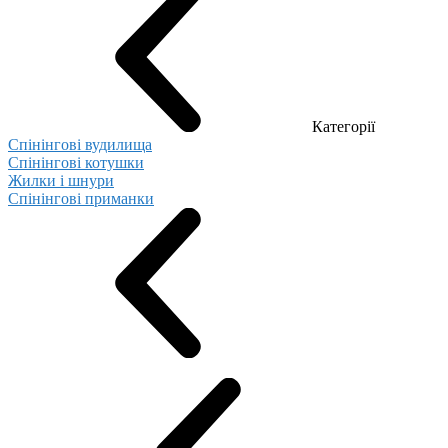
Категорії
Спінінгові вудилища
Спінінгові котушки
Жилки і шнури
Спінінгові приманки