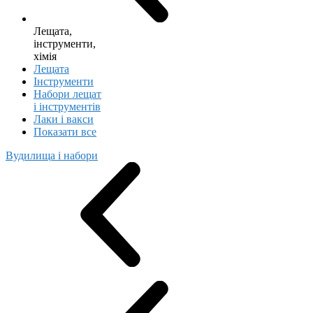
Лещата,
інструменти,
хімія
Лещата
Інструменти
Набори лещат
і інструментів
Лаки і вакси
Показати все
Вудилища і набори