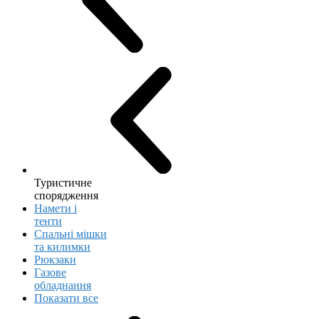
Туристичне
спорядження
Намети і
тенти
Спальні мішки
та килимки
Рюкзаки
Газове
обладнання
Показати все