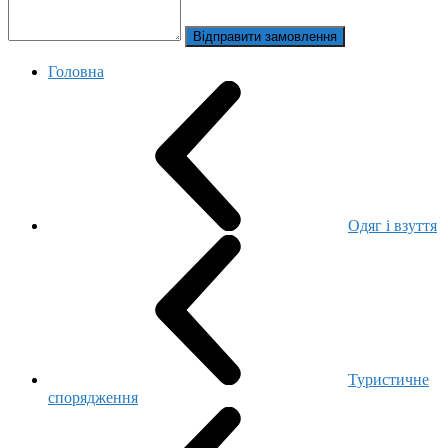
Відправити замовлення
Головна
Одяг і взуття
Туристичне
спорядження