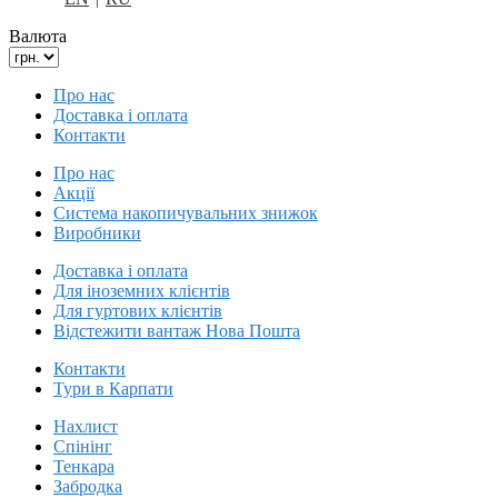
Валюта
Про нас
Доставка і оплата
Контакти
Про нас
Акції
Система накопичувальних знижок
Виробники
Доставка і оплата
Для іноземних клієнтів
Для гуртових клієнтів
Відстежити вантаж Нова Пошта
Контакти
Тури в Карпати
Нахлист
Спінінг
Тенкара
Забродка