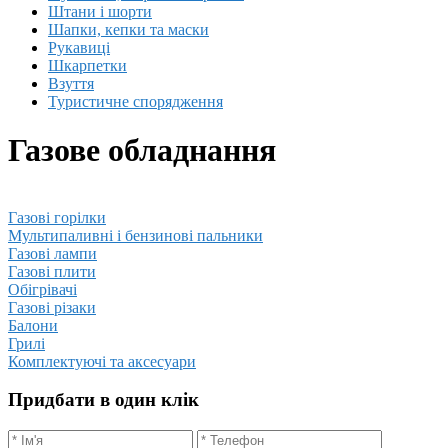
Штани і шорти
Шапки, кепки та маски
Рукавиці
Шкарпетки
Взуття
Туристичне спорядження
Газове обладнання
Газові горілки
Мультипаливні і бензинові пальники
Газові лампи
Газові плити
Обігрівачі
Газові різаки
Балони
Грилі
Комплектуючі та аксесуари
Придбати в один клік