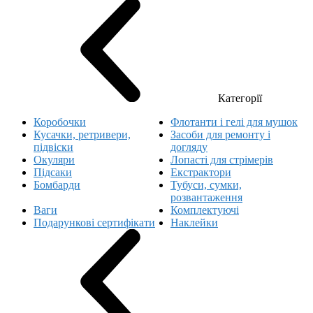
Категорії
Коробочки
Флотанти і гелі для мушок
Кусачки, ретривери,
Засоби для ремонту і
підвіски
догляду
Окуляри
Лопасті для стрімерів
Підсаки
Екстрактори
Бомбарди
Тубуси, сумки,
розвантаження
Ваги
Комплектуючі
Подарункові сертифікати
Наклейки