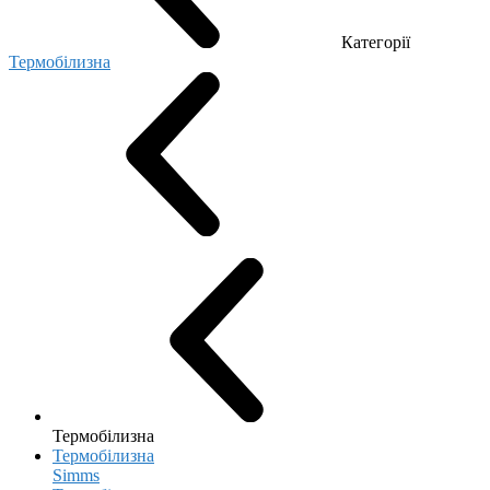
Категорії
Термобілизна
Термобілизна
Термобілизна
Simms