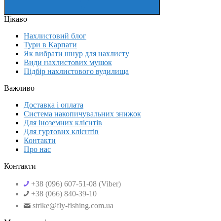
Цікаво
Нахлистовий блог
Тури в Карпати
Як вибрати шнур для нахлисту
Види нахлистових мушок
Підбір нахлистового вудилища
Важливо
Доставка і оплата
Система накопичувальних знижок
Для іноземних клієнтів
Для гуртових клієнтів
Контакти
Про нас
Контакти
+38 (096) 607-51-08 (Viber)
+38 (066) 840-39-10
strike@fly-fishing.com.ua