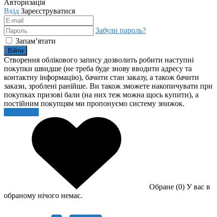
Авторизація
Вхід
Зареєструватися
Забули пароль?
Запам’ятати
Війти
Створення облікового запису дозволить робити наступні
покупки швидше (не треба буде знову вводити адресу та
контактну інформацію), бачити стан заказу, а також бачити
закази, зроблені ранійше. Ви також зможете накопичувати при
покупках призові бали (на них теж можна щось купити), а
постійним покупцям ми пропонуємо систему знижок.
Реєстрація
Обране (0)
У вас в
обраному нічого немає.