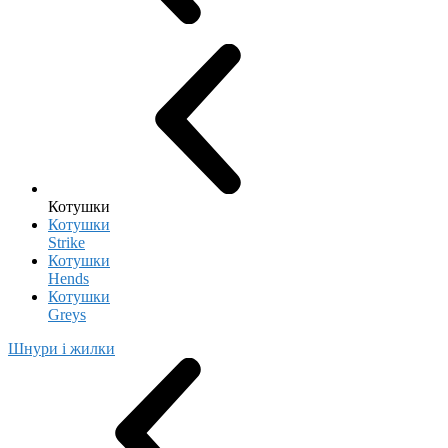
Котушки
Котушки
Strike
Котушки
Hends
Котушки
Greys
Шнури і жилки