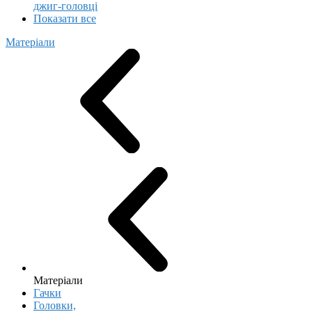
джиг-головці
Показати все
Матеріали
Матеріали
Гачки
Головки,