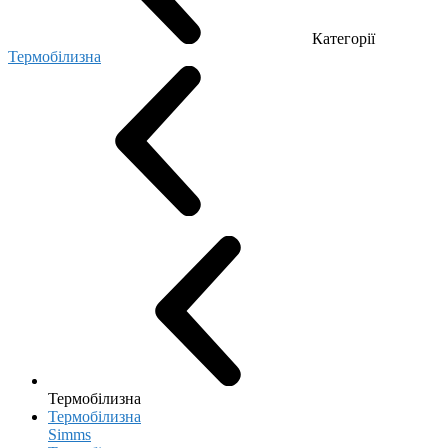
Категорії
Термобілизна
Термобілизна
Термобілизна
Simms