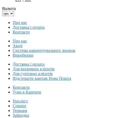
Валюта
Про нас
Доставка і оплата
Контакти
Про нас
Акції
Система накопичувальних знижок
Виробники
Доставка і оплата
Для іноземних клієнтів
Для гуртових клієнтів
Відстежити вантаж Нова Пошта
Контакти
Тури в Карпати
Нахлист
Спінінг
Тенкара
Забродка