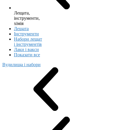
Лещата,
інструменти,
хімія
Лещата
Інструменти
Набори лещат
і інструментів
Лаки і вакси
Показати все
Вудилища і набори