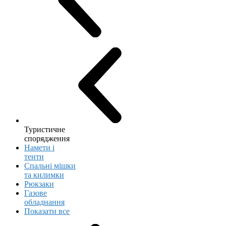
Туристичне
спорядження
Намети і
тенти
Спальні мішки
та килимки
Рюкзаки
Газове
обладнання
Показати все