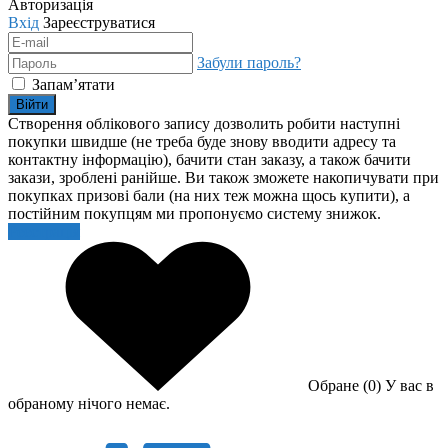
Авторизація
Вхід
Зареєструватися
Забули пароль?
Запам’ятати
Війти
Створення облікового запису дозволить робити наступні
покупки швидше (не треба буде знову вводити адресу та
контактну інформацію), бачити стан заказу, а також бачити
закази, зроблені ранійше. Ви також зможете накопичувати при
покупках призові бали (на них теж можна щось купити), а
постійним покупцям ми пропонуємо систему знижок.
Реєстрація
Обране (0)
У вас в
обраному нічого немає.