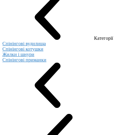
Категорії
Спінінгові вудилища
Спінінгові котушки
Жилки і шнури
Спінінгові приманки