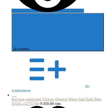
До кошика
До
порівняння
Костюм демісезон Viverra 4Stretch Warm Suit Dark Blue
XXXL (2275736)
9 450.00 грн.