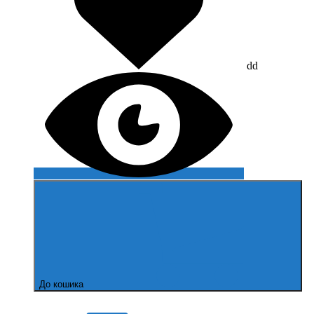
dd
До кошика