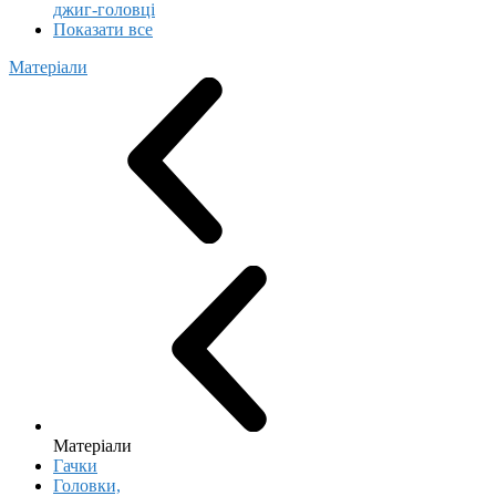
джиг-головці
Показати все
Матеріали
Матеріали
Гачки
Головки,