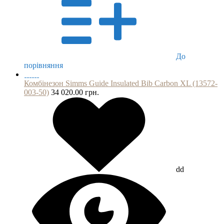
До
порівняння
Комбінезон Simms Guide Insulated Bib Carbon XL (13572-
003-50)
34 020.00 грн.
dd