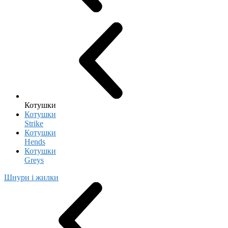
Котушки
Котушки
Strike
Котушки
Hends
Котушки
Greys
Шнури і жилки