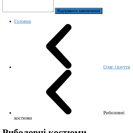
Відправити замовлення
Головна
Одяг і взуття
Риболовні
костюми
Риболовні костюми