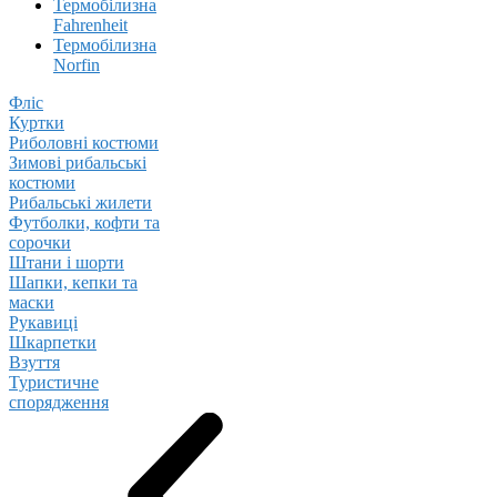
Термобілизна
Fahrenheit
Термобілизна
Norfin
Фліс
Куртки
Риболовні костюми
Зимові рибальські
костюми
Рибальські жилети
Футболки, кофти та
сорочки
Штани і шорти
Шапки, кепки та
маски
Рукавиці
Шкарпетки
Взуття
Туристичне
спорядження