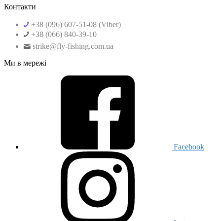
Контакти
+38 (096) 607-51-08 (Viber)
+38 (066) 840-39-10
strike@fly-fishing.com.ua
Ми в мережі
Facebook