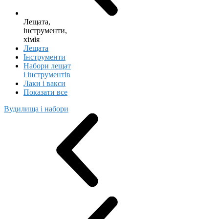
Лещата,
інструменти,
хімія
Лещата
Інструменти
Набори лещат
і інструментів
Лаки і вакси
Показати все
Вудилища і набори