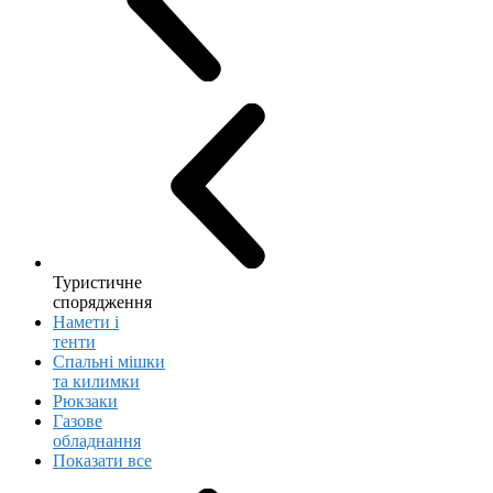
Туристичне
спорядження
Намети і
тенти
Спальні мішки
та килимки
Рюкзаки
Газове
обладнання
Показати все