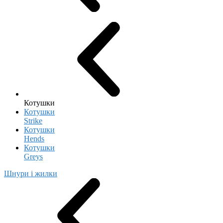
Котушки
Котушки
Strike
Котушки
Hends
Котушки
Greys
Шнури і жилки