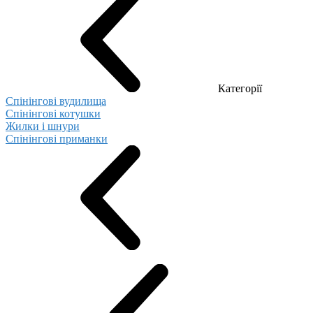
Категорії
Спінінгові вудилища
Спінінгові котушки
Жилки і шнури
Спінінгові приманки