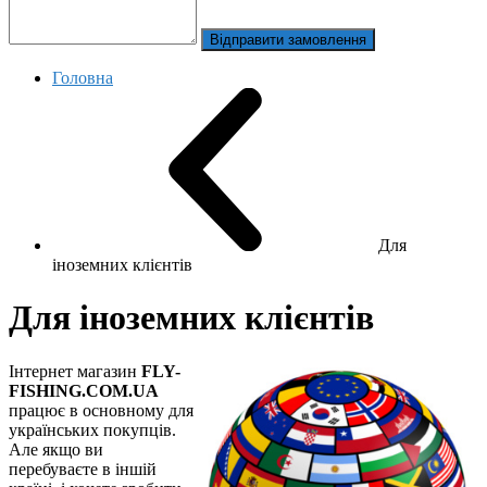
Відправити замовлення
Головна
Для
іноземних клієнтів
Для іноземних клієнтів
Інтернет магазин
FLY-
FISHING.COM.UA
працює в основному для
українських покупців.
Але якщо ви
перебуваєте в іншій