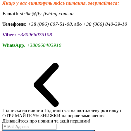
Якщо у вас виникнуть якісь питання, звертайтеся:
E-mail:
strike@fly-fishing.com.ua
Телефони:
+38 (096) 607-51-08
, або
+38 (066) 840-39-10
Viber:
+380966075108
+380668403910
WhatsApp
:
Підписка на новини
Підпишіться на щотижневу розсилку і
ОТРИМАЙТЕ 5% ЗНИЖКИ на перше замовлення.
Дізнавайтеся про новини та акції першими!