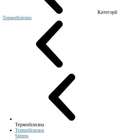
Категорії
Термобілизна
Термобілизна
Термобілизна
Simms