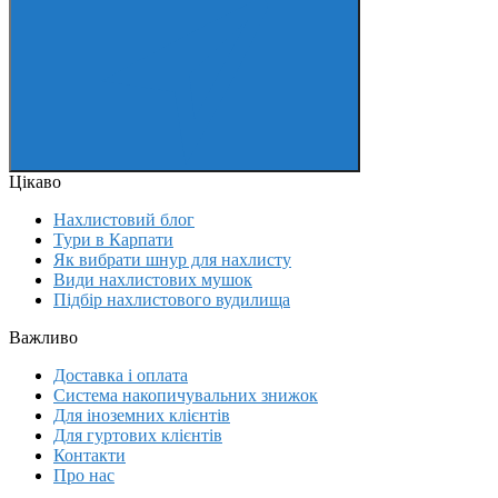
Цікаво
Нахлистовий блог
Тури в Карпати
Як вибрати шнур для нахлисту
Види нахлистових мушок
Підбір нахлистового вудилища
Важливо
Доставка і оплата
Система накопичувальних знижок
Для іноземних клієнтів
Для гуртових клієнтів
Контакти
Про нас