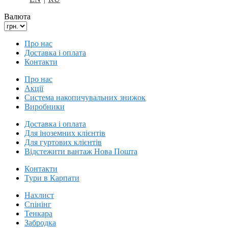
Валюта
Про нас
Доставка і оплата
Контакти
Про нас
Акції
Система накопичувальних знижок
Виробники
Доставка і оплата
Для іноземних клієнтів
Для гуртових клієнтів
Відстежити вантаж Нова Пошта
Контакти
Тури в Карпати
Нахлист
Спінінг
Тенкара
Забродка