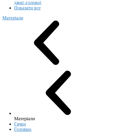
джиг-головці
Показати все
Матеріали
Матеріали
Гачки
Головки,