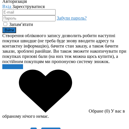
Авторизація
Вхід
Зареєструватися
Забули пароль?
Запам’ятати
Війти
Створення облікового запису дозволить робити наступні
покупки швидше (не треба буде знову вводити адресу та
контактну інформацію), бачити стан заказу, а також бачити
закази, зроблені ранійше. Ви також зможете накопичувати при
покупках призові бали (на них теж можна щось купити), а
постійним покупцям ми пропонуємо систему знижок.
Реєстрація
Обране (0)
У вас в
обраному нічого немає.