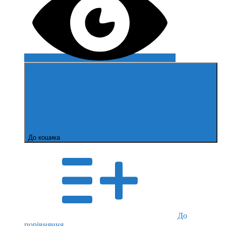
До кошика
До
порівняння