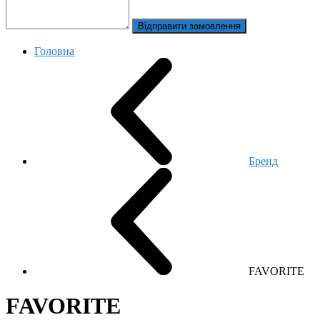
Відправити замовлення
Головна
Бренд
FAVORITE
FAVORITE