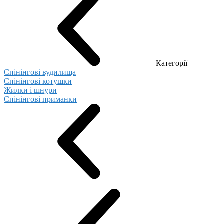
Категорії
Спінінгові вудилища
Спінінгові котушки
Жилки і шнури
Спінінгові приманки