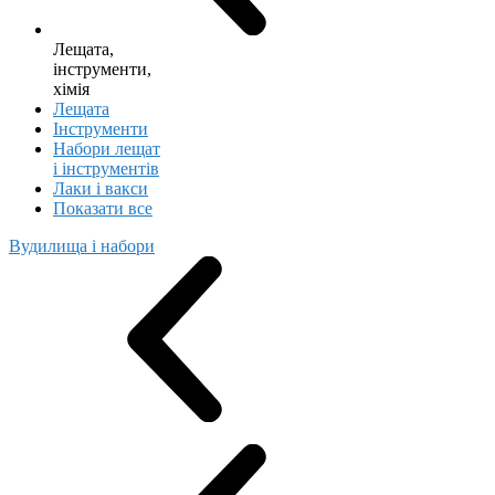
Лещата,
інструменти,
хімія
Лещата
Інструменти
Набори лещат
і інструментів
Лаки і вакси
Показати все
Вудилища і набори