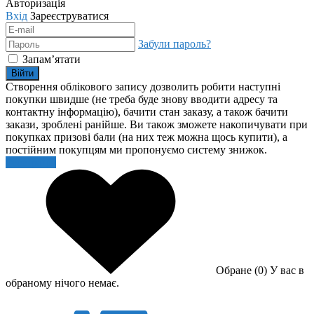
Авторизація
Вхід
Зареєструватися
Забули пароль?
Запам’ятати
Війти
Створення облікового запису дозволить робити наступні
покупки швидше (не треба буде знову вводити адресу та
контактну інформацію), бачити стан заказу, а також бачити
закази, зроблені ранійше. Ви також зможете накопичувати при
покупках призові бали (на них теж можна щось купити), а
постійним покупцям ми пропонуємо систему знижок.
Реєстрація
Обране (0)
У вас в
обраному нічого немає.