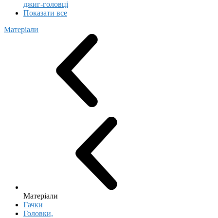
джиг-головці
Показати все
Матеріали
Матеріали
Гачки
Головки,