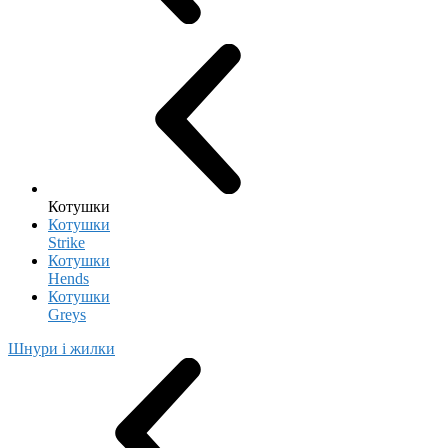
Котушки
Котушки
Strike
Котушки
Hends
Котушки
Greys
Шнури і жилки