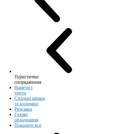
Туристичне
спорядження
Намети і
тенти
Спальні мішки
та килимки
Рюкзаки
Газове
обладнання
Показати все