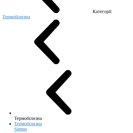
Категорії
Термобілизна
Термобілизна
Термобілизна
Simms