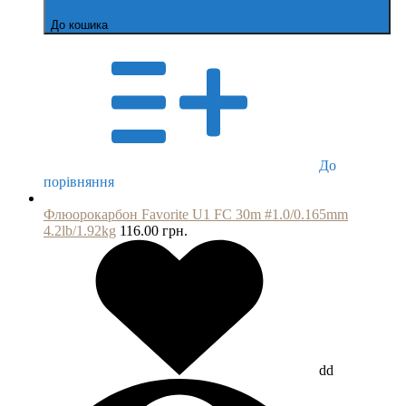
До кошика
До
порівняння
Флюорокарбон Favorite U1 FC 30m #1.0/0.165mm
4.2lb/1.92kg
116.00 грн.
dd