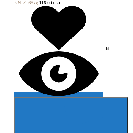
3.6lb/1.65kg
116.00 грн.
dd