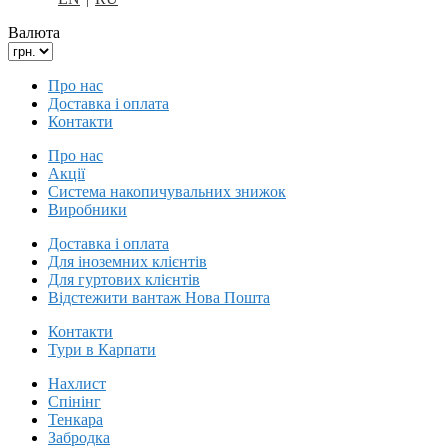
Валюта
Про нас
Доставка і оплата
Контакти
Про нас
Акції
Система накопичувальних знижок
Виробники
Доставка і оплата
Для іноземних клієнтів
Для гуртових клієнтів
Відстежити вантаж Нова Пошта
Контакти
Тури в Карпати
Нахлист
Спінінг
Тенкара
Забродка