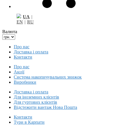
UA
|
EN
|
RU
Валюта
Про нас
Доставка і оплата
Контакти
Про нас
Акції
Система накопичувальних знижок
Виробники
Доставка і оплата
Для іноземних клієнтів
Для гуртових клієнтів
Відстежити вантаж Нова Пошта
Контакти
Тури в Карпати