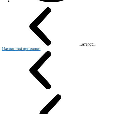
Категорії
Нахлистові приманки