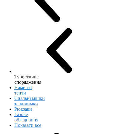
Туристичне
спорядження
Намети і
тенти
Спальні мішки
та килимки
Рюкзаки
Газове
обладнання
Показати все