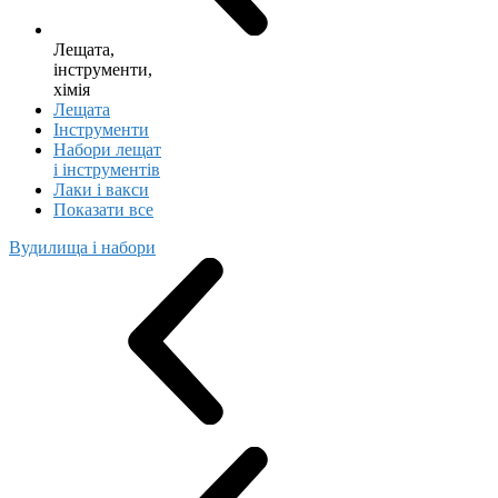
Лещата,
інструменти,
хімія
Лещата
Інструменти
Набори лещат
і інструментів
Лаки і вакси
Показати все
Вудилища і набори