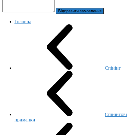
Відправити замовлення
Головна
Спінінг
Спінінгові
приманки