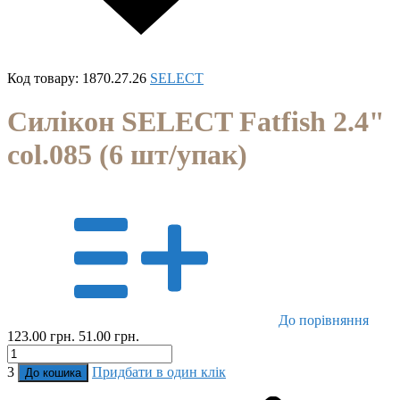
Код товару:
1870.27.26
SELECT
Силікон SELECT Fatfish 2.4"
col.085 (6 шт/упак)
До порівняння
123.00 грн.
51.00 грн.
3
Придбати в один клік
До кошика