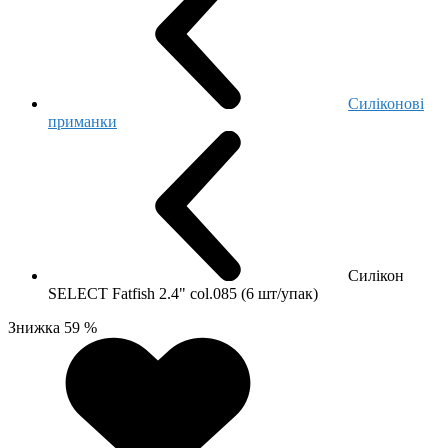
Cиліконові
приманки
Силікон
SELECT Fatfish 2.4" col.085 (6 шт/упак)
Знижка 59 %