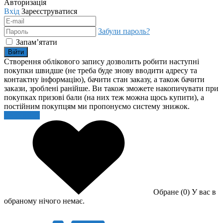
Авторизація
Вхід
Зареєструватися
Забули пароль?
Запам’ятати
Війти
Створення облікового запису дозволить робити наступні
покупки швидше (не треба буде знову вводити адресу та
контактну інформацію), бачити стан заказу, а також бачити
закази, зроблені ранійше. Ви також зможете накопичувати при
покупках призові бали (на них теж можна щось купити), а
постійним покупцям ми пропонуємо систему знижок.
Реєстрація
Обране (0)
У вас в
обраному нічого немає.