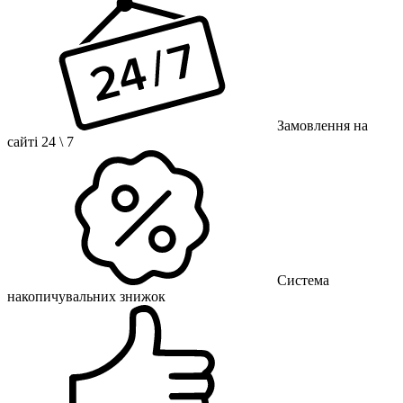
Замовлення на
сайті 24 \ 7
Система
накопичувальних знижок