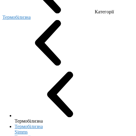
Категорії
Термобілизна
Термобілизна
Термобілизна
Simms