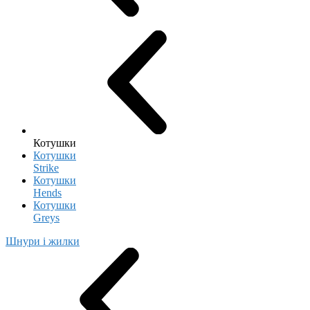
Котушки
Котушки
Strike
Котушки
Hends
Котушки
Greys
Шнури і жилки