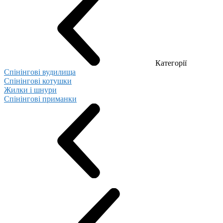
Категорії
Спінінгові вудилища
Спінінгові котушки
Жилки і шнури
Спінінгові приманки