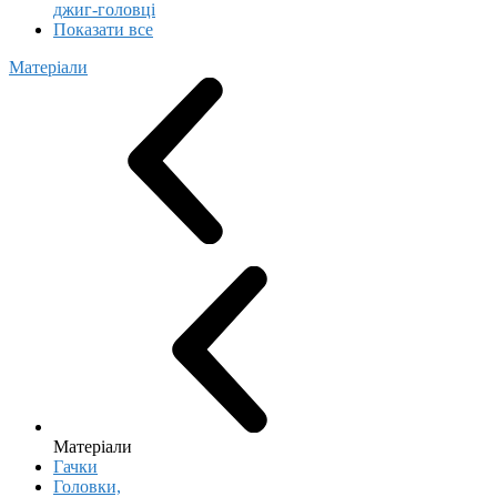
джиг-головці
Показати все
Матеріали
Матеріали
Гачки
Головки,