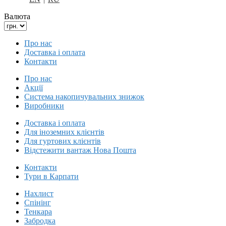
Валюта
Про нас
Доставка і оплата
Контакти
Про нас
Акції
Система накопичувальних знижок
Виробники
Доставка і оплата
Для іноземних клієнтів
Для гуртових клієнтів
Відстежити вантаж Нова Пошта
Контакти
Тури в Карпати
Нахлист
Спінінг
Тенкара
Забродка