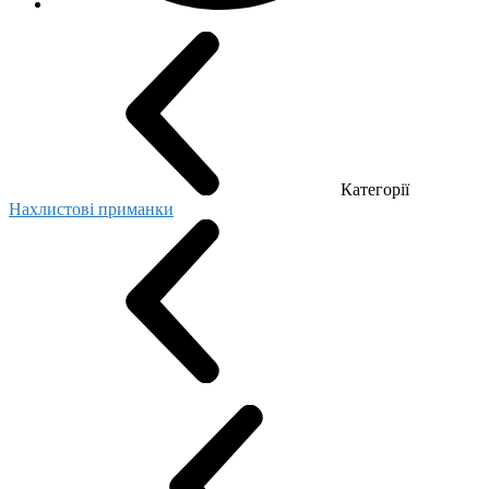
Категорії
Нахлистові приманки