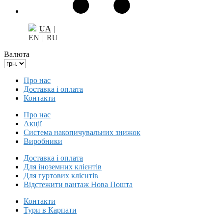
UA
|
EN
|
RU
Валюта
Про нас
Доставка і оплата
Контакти
Про нас
Акції
Система накопичувальних знижок
Виробники
Доставка і оплата
Для іноземних клієнтів
Для гуртових клієнтів
Відстежити вантаж Нова Пошта
Контакти
Тури в Карпати