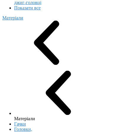
джиг-головці
Показати все
Матеріали
Матеріали
Гачки
Головки,