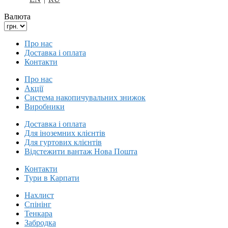
Валюта
Про нас
Доставка і оплата
Контакти
Про нас
Акції
Система накопичувальних знижок
Виробники
Доставка і оплата
Для іноземних клієнтів
Для гуртових клієнтів
Відстежити вантаж Нова Пошта
Контакти
Тури в Карпати
Нахлист
Спінінг
Тенкара
Забродка