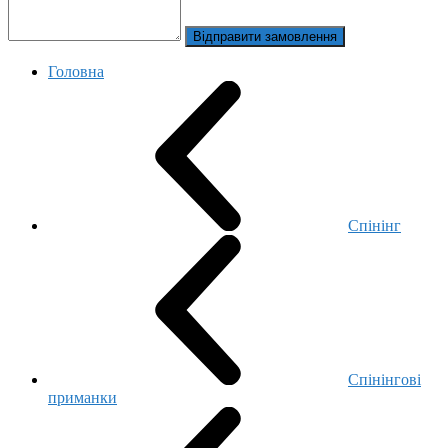
Відправити замовлення
Головна
Спінінг
Спінінгові
приманки