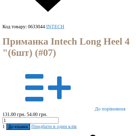
Код товару:
0633044
INTECH
Приманка Intech Long Heel 4
"(6шт) (#07)
До порівняння
131.00 грн.
54.00 грн.
1
Придбати в один клік
До кошика