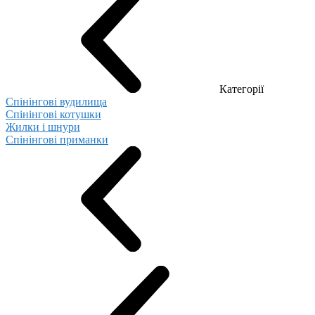
Категорії
Спінінгові вудилища
Спінінгові котушки
Жилки і шнури
Спінінгові приманки