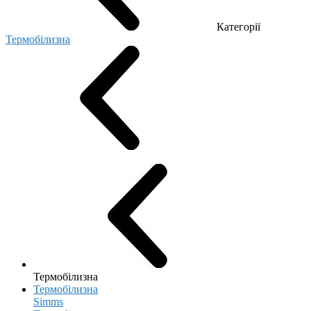
Категорії
Термобілизна
Термобілизна
Термобілизна
Simms