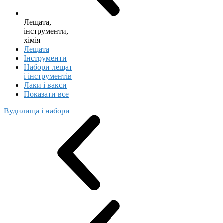
Лещата,
інструменти,
хімія
Лещата
Інструменти
Набори лещат
і інструментів
Лаки і вакси
Показати все
Вудилища і набори