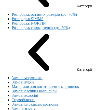
Категорії
Розпродаж останніх розмірів (до -70%)
Розпродаж SIMMS
Розпродаж NORFIN
Розпродаж спорядження (до -70%)
Категорії
Зимові мормишки
Зимові вудки
Матеріали для виготовлення мормишок
Зимові блешні і балансири
Зимові волосіні
Термобілизна
Зимові рибальські костюми
Зимове взуття