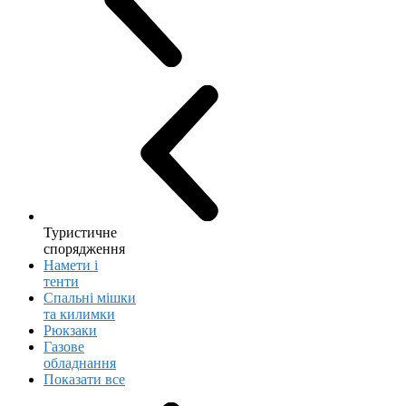
Туристичне
спорядження
Намети і
тенти
Спальні мішки
та килимки
Рюкзаки
Газове
обладнання
Показати все