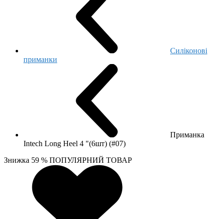
Cиліконові
приманки
Приманка
Intech Long Heel 4 "(6шт) (#07)
Знижка 59 %
ПОПУЛЯРНИЙ ТОВАР