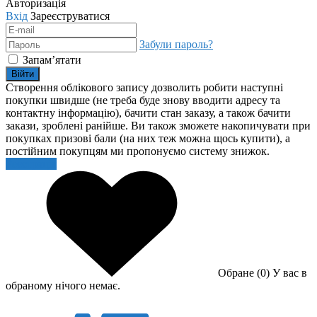
Авторизація
Вхід
Зареєструватися
Забули пароль?
Запам’ятати
Війти
Створення облікового запису дозволить робити наступні
покупки швидше (не треба буде знову вводити адресу та
контактну інформацію), бачити стан заказу, а також бачити
закази, зроблені ранійше. Ви також зможете накопичувати при
покупках призові бали (на них теж можна щось купити), а
постійним покупцям ми пропонуємо систему знижок.
Реєстрація
Обране (0)
У вас в
обраному нічого немає.