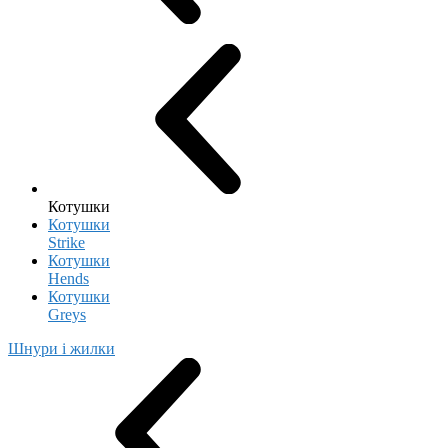
Котушки
Котушки
Strike
Котушки
Hends
Котушки
Greys
Шнури і жилки