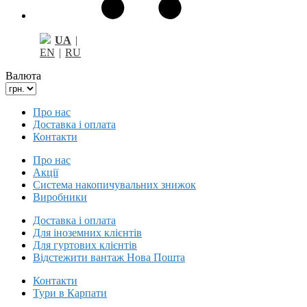
UA
|
EN
|
RU
Валюта
Про нас
Доставка і оплата
Контакти
Про нас
Акції
Система накопичувальних знижок
Виробники
Доставка і оплата
Для іноземних клієнтів
Для гуртових клієнтів
Відстежити вантаж Нова Пошта
Контакти
Тури в Карпати