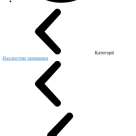
Категорії
Нахлистові приманки