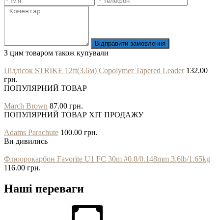
Відправити замовлення
З цим товаром також купували
Підлісок STRIKE 12ft(3.6м) Copolymer Tapered Leader
132.00
грн.
ПОПУЛЯРНИЙ ТОВАР
March Brown
87.00 грн.
ПОПУЛЯРНИЙ ТОВАР
ХІТ ПРОДАЖУ
Adams Parachute
100.00 грн.
Ви дивились
Флюорокарбон Favorite U1 FC 30m #0.8/0.148mm 3.6lb/1.65kg
116.00 грн.
Наші переваги