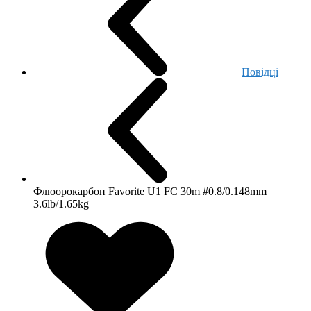
Повідці
Флюорокарбон Favorite U1 FC 30m #0.8/0.148mm
3.6lb/1.65kg