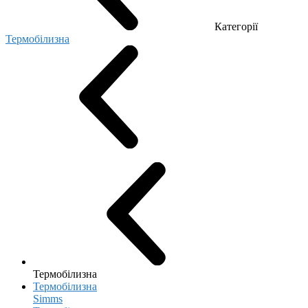
Категорії
Термобілизна
Термобілизна
Термобілизна
Simms