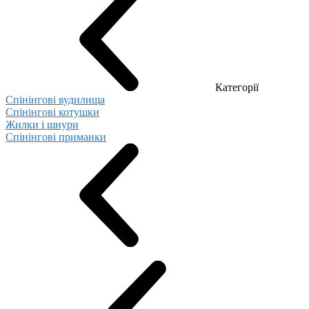
Категорії
Спінінгові вудилища
Спінінгові котушки
Жилки і шнури
Спінінгові приманки