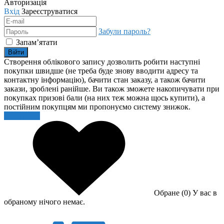
Авторизація
Вхід
Зареєструватися
Забули пароль?
Запам’ятати
Війти
Створення облікового запису дозволить робити наступні
покупки швидше (не треба буде знову вводити адресу та
контактну інформацію), бачити стан заказу, а також бачити
закази, зроблені ранійше. Ви також зможете накопичувати при
покупках призові бали (на них теж можна щось купити), а
постійним покупцям ми пропонуємо систему знижок.
Реєстрація
Обране (0)
У вас в
обраному нічого немає.