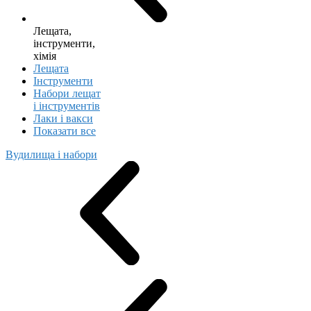
Лещата,
інструменти,
хімія
Лещата
Інструменти
Набори лещат
і інструментів
Лаки і вакси
Показати все
Вудилища і набори