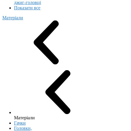
джиг-головці
Показати все
Матеріали
Матеріали
Гачки
Головки,