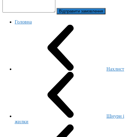
Відправити замовлення
Головна
Нахлист
Шнури і
жилки