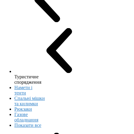
Туристичне
спорядження
Намети і
тенти
Спальні мішки
та килимки
Рюкзаки
Газове
обладнання
Показати все