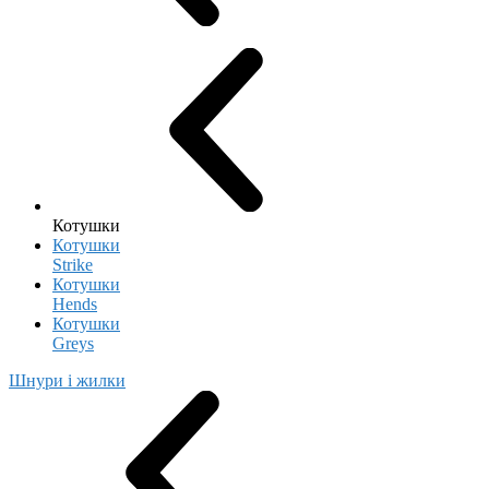
Котушки
Котушки
Strike
Котушки
Hends
Котушки
Greys
Шнури і жилки