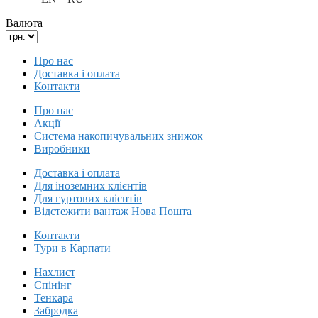
Валюта
Про нас
Доставка і оплата
Контакти
Про нас
Акції
Система накопичувальних знижок
Виробники
Доставка і оплата
Для іноземних клієнтів
Для гуртових клієнтів
Відстежити вантаж Нова Пошта
Контакти
Тури в Карпати
Нахлист
Спінінг
Тенкара
Забродка