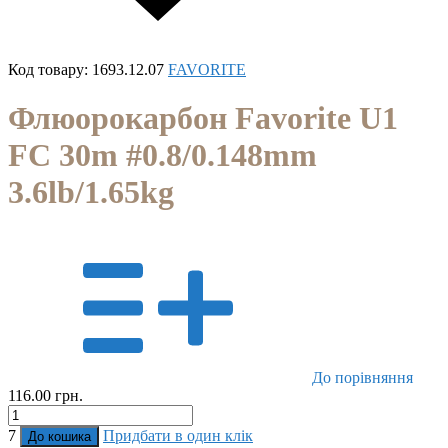
Код товару:
1693.12.07
FAVORITE
Флюорокарбон Favorite U1
FC 30m #0.8/0.148mm
3.6lb/1.65kg
До порівняння
116.00 грн.
7
Придбати в один клік
До кошика