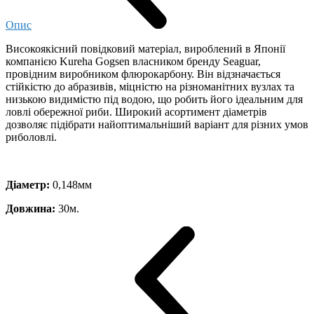
Опис
Високоякісний повідковий матеріал, вироблений в Японії
компанією Kureha Gogsen власником бренду Seaguar,
провідним виробником флюрокарбону. Він відзначається
стійкістю до абразивів, міцністю на різноманітних вузлах та
низькою видимістю під водою, що робить його ідеальним для
ловлі обережної риби. Широкий асортимент діаметрів
дозволяє підібрати найоптимальніший варіант для різних умов
риболовлі.
Діаметр:
0,148мм
Довжина:
30м.