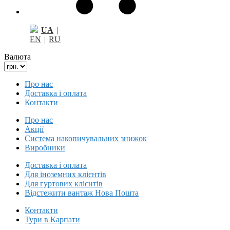
UA
|
EN
|
RU
Валюта
Про нас
Доставка і оплата
Контакти
Про нас
Акції
Система накопичувальних знижок
Виробники
Доставка і оплата
Для іноземних клієнтів
Для гуртових клієнтів
Відстежити вантаж Нова Пошта
Контакти
Тури в Карпати