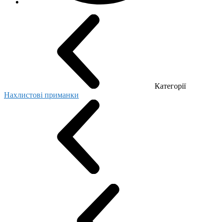
Категорії
Нахлистові приманки