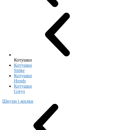
Котушки
Котушки
Strike
Котушки
Hends
Котушки
Greys
Шнури і жилки