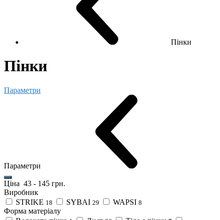
Пінки
Пінки
Параметри
Параметри
Ціна
43
-
145
грн.
Виробник
STRIKE
SYBAI
WAPSI
18
29
8
Форма матеріалу