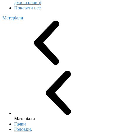
джиг-головці
Показати все
Матеріали
Матеріали
Гачки
Головки,