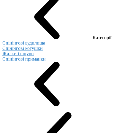
Категорії
Спінінгові вудилища
Спінінгові котушки
Жилки і шнури
Спінінгові приманки