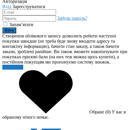
Авторизація
Вхід
Зареєструватися
Забули пароль?
Запам’ятати
Війти
Створення облікового запису дозволить робити наступні
покупки швидше (не треба буде знову вводити адресу та
контактну інформацію), бачити стан заказу, а також бачити
закази, зроблені ранійше. Ви також зможете накопичувати при
покупках призові бали (на них теж можна щось купити), а
постійним покупцям ми пропонуємо систему знижок.
Реєстрація
Обране (0)
У вас в
обраному нічого немає.