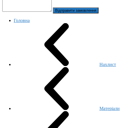
Відправити замовлення
Головна
Нахлист
Матеріали