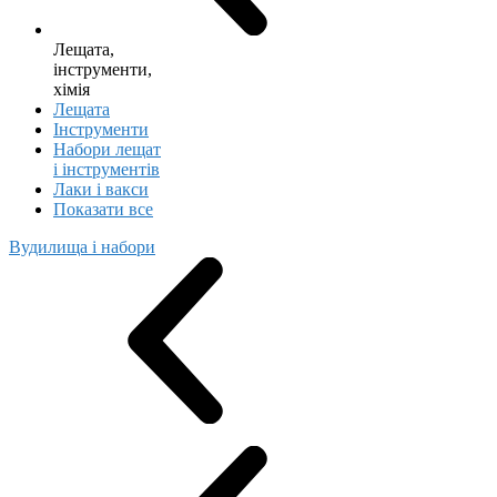
Лещата,
інструменти,
хімія
Лещата
Інструменти
Набори лещат
і інструментів
Лаки і вакси
Показати все
Вудилища і набори