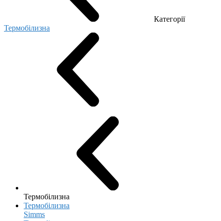
Категорії
Термобілизна
Термобілизна
Термобілизна
Simms