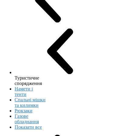
Туристичне
спорядження
Намети і
тенти
Спальні мішки
та килимки
Рюкзаки
Газове
обладнання
Показати все