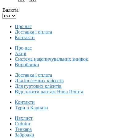
Валюта
Про нас
Доставка і оплата
Контакти
Про нас
Акції
Система накопичувальних знижок
Виробники
Доставка і оплата
Для іноземних клієнтів
Для гуртових клієнтів
Відстежити вантаж Нова Пошта
Контакти
Тури в Карпати
Нахлист
Спінінг
Тенкара
Забродка