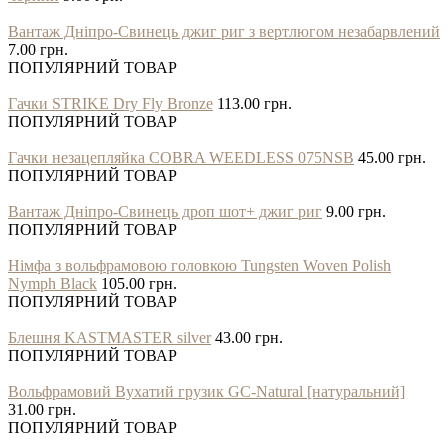
Вантаж Дніпро-Свинець джиг риг з вертлюгом незабарвлений
7.00 грн.
ПОПУЛЯРНИЙ ТОВАР
Гачки STRIKE Dry Fly Bronze
113.00 грн.
ПОПУЛЯРНИЙ ТОВАР
Гачки незацепляйка COBRA WEEDLESS 075NSB
45.00 грн.
ПОПУЛЯРНИЙ ТОВАР
Вантаж Дніпро-Свинець дроп шот+ джиг риг
9.00 грн.
ПОПУЛЯРНИЙ ТОВАР
Німфа з вольфрамовою головкою Tungsten Woven Polish
Nymph Black
105.00 грн.
ПОПУЛЯРНИЙ ТОВАР
Блешня KASTMASTER silver
43.00 грн.
ПОПУЛЯРНИЙ ТОВАР
Вольфрамовий Вухатий грузик GC-Natural [натуральний]
31.00 грн.
ПОПУЛЯРНИЙ ТОВАР