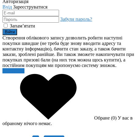
Авторизація
Вхід
Зареєструватися
Забули пароль?
Запам’ятати
Війти
Створення облікового запису дозволить робити наступні
покупки швидше (не треба буде знову вводити адресу та
контактну інформацію), бачити стан заказу, а також бачити
закази, зроблені ранійше. Ви також зможете накопичувати при
покупках призові бали (на них теж можна щось купити), а
постійним покупцям ми пропонуємо систему знижок.
Реєстрація
Обране (0)
У вас в
обраному нічого немає.