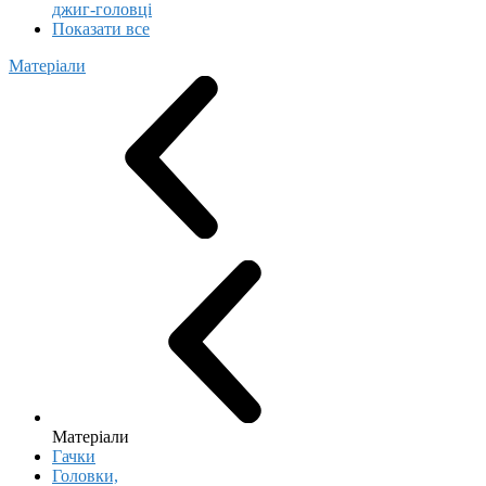
джиг-головці
Показати все
Матеріали
Матеріали
Гачки
Головки,