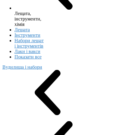
Лещата,
інструменти,
хімія
Лещата
Інструменти
Набори лещат
і інструментів
Лаки і вакси
Показати все
Вудилища і набори