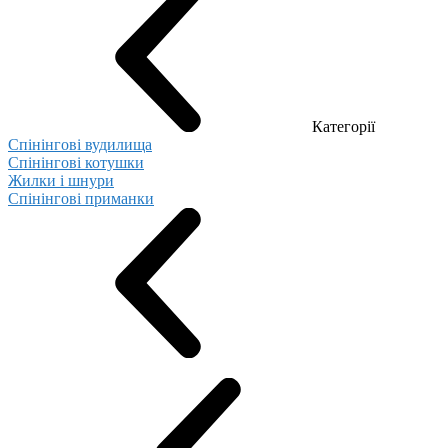
Категорії
Спінінгові вудилища
Спінінгові котушки
Жилки і шнури
Спінінгові приманки