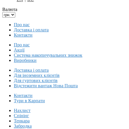
Валюта
Про нас
Доставка і оплата
Контакти
Про нас
Акції
Система накопичувальних знижок
Виробники
Доставка і оплата
Для іноземних клієнтів
Для гуртових клієнтів
Відстежити вантаж Нова Пошта
Контакти
Тури в Карпати
Нахлист
Спінінг
Тенкара
Забродка