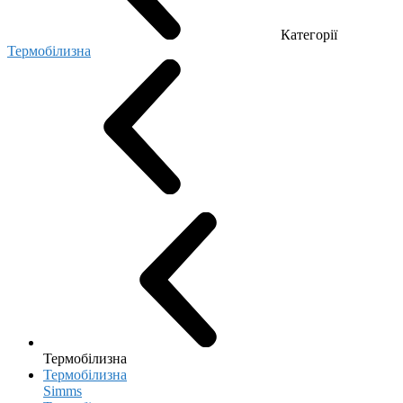
Категорії
Термобілизна
Термобілизна
Термобілизна
Simms