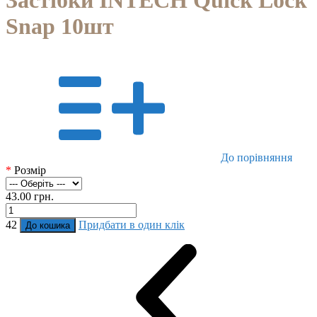
Застібки INTECH Quick Lock
Snap 10шт
До порівняння
*
Розмір
43.00 грн.
42
Придбати в один клік
До кошика