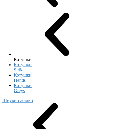
Котушки
Котушки
Strike
Котушки
Hends
Котушки
Greys
Шнури і жилки