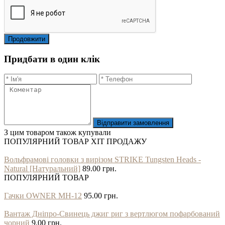
Продовжити
Придбати в один клік
Відправити замовлення
З цим товаром також купували
ПОПУЛЯРНИЙ ТОВАР
ХІТ ПРОДАЖУ
Вольфрамові головки з вирізом STRIKE Tungsten Heads -
Natural [Натуральний]
89.00 грн.
ПОПУЛЯРНИЙ ТОВАР
Гачки OWNER MH-12
95.00 грн.
Вантаж Дніпро-Свинець джиг риг з вертлюгом пофарбований
чорний
9.00 грн.