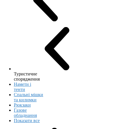
Туристичне
спорядження
Намети і
тенти
Спальні мішки
та килимки
Рюкзаки
Газове
обладнання
Показати все