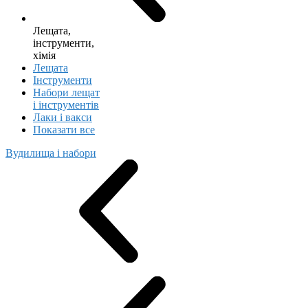
Лещата,
інструменти,
хімія
Лещата
Інструменти
Набори лещат
і інструментів
Лаки і вакси
Показати все
Вудилища і набори