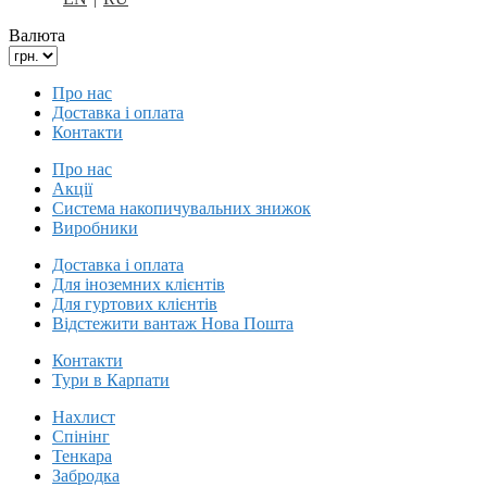
Валюта
Про нас
Доставка і оплата
Контакти
Про нас
Акції
Система накопичувальних знижок
Виробники
Доставка і оплата
Для іноземних клієнтів
Для гуртових клієнтів
Відстежити вантаж Нова Пошта
Контакти
Тури в Карпати
Нахлист
Спінінг
Тенкара
Забродка