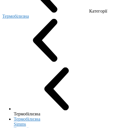
Категорії
Термобілизна
Термобілизна
Термобілизна
Simms