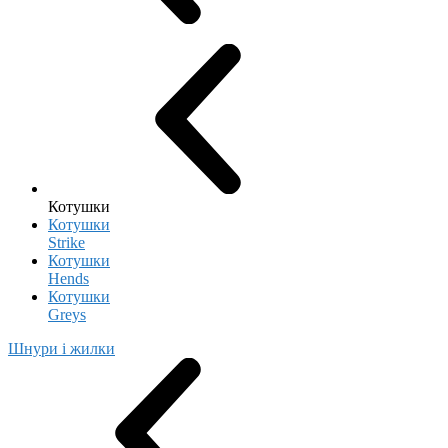
Котушки
Котушки
Strike
Котушки
Hends
Котушки
Greys
Шнури і жилки