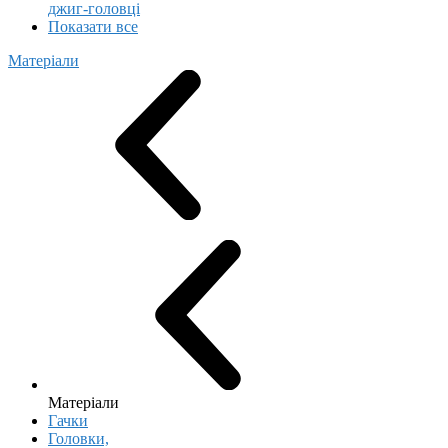
джиг-головці
Показати все
Матеріали
Матеріали
Гачки
Головки,