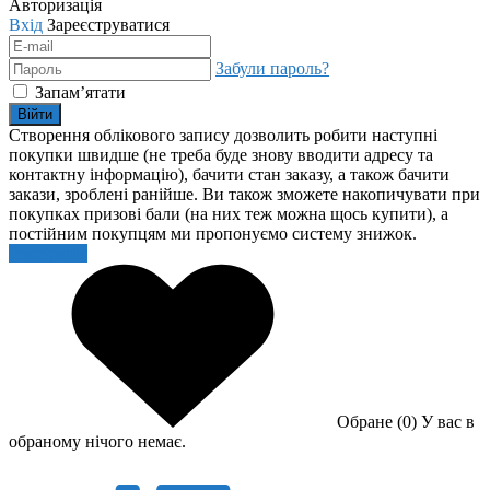
Авторизація
Вхід
Зареєструватися
Забули пароль?
Запам’ятати
Війти
Створення облікового запису дозволить робити наступні
покупки швидше (не треба буде знову вводити адресу та
контактну інформацію), бачити стан заказу, а також бачити
закази, зроблені ранійше. Ви також зможете накопичувати при
покупках призові бали (на них теж можна щось купити), а
постійним покупцям ми пропонуємо систему знижок.
Реєстрація
Обране (0)
У вас в
обраному нічого немає.