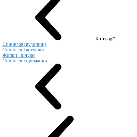
Категорії
Спінінгові вудилища
Спінінгові котушки
Жилки і шнури
Спінінгові приманки