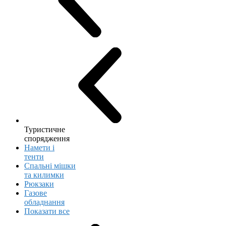
Туристичне
спорядження
Намети і
тенти
Спальні мішки
та килимки
Рюкзаки
Газове
обладнання
Показати все