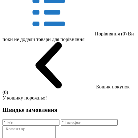
Порівняння (0)
Ви
поки не додали товари для порівняння.
Кошик покупок
(0)
У кошику порожньо!
Швидке замовлення