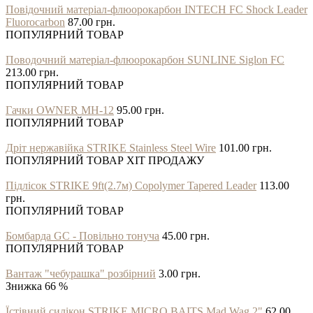
Повідочний матеріал-флюорокарбон INTECH FC Shock Leader
Fluorocarbon
87.00 грн.
ПОПУЛЯРНИЙ ТОВАР
Поводочний матеріал-флюорокарбон SUNLINE Siglon FC
213.00 грн.
ПОПУЛЯРНИЙ ТОВАР
Гачки OWNER MH-12
95.00 грн.
ПОПУЛЯРНИЙ ТОВАР
Дріт нержавійка STRIKE Stainless Steel Wire
101.00 грн.
ПОПУЛЯРНИЙ ТОВАР
ХІТ ПРОДАЖУ
Підлісок STRIKE 9ft(2.7м) Copolymer Tapered Leader
113.00
грн.
ПОПУЛЯРНИЙ ТОВАР
Бомбарда GC - Повільно тонуча
45.00 грн.
ПОПУЛЯРНИЙ ТОВАР
Вантаж "чебурашка" розбірний
3.00 грн.
Знижка 66 %
Їстівний силікон STRIKE MICRO BAITS Mad Wag 2"
62.00