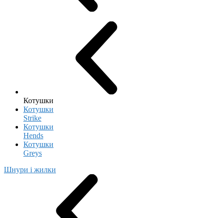
Котушки
Котушки
Strike
Котушки
Hends
Котушки
Greys
Шнури і жилки