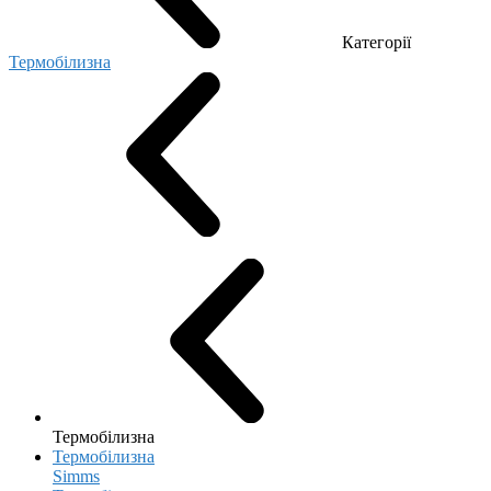
Категорії
Термобілизна
Термобілизна
Термобілизна
Simms