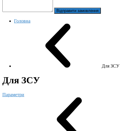
Відправити замовлення
Головна
Для ЗСУ
Для ЗСУ
Параметри