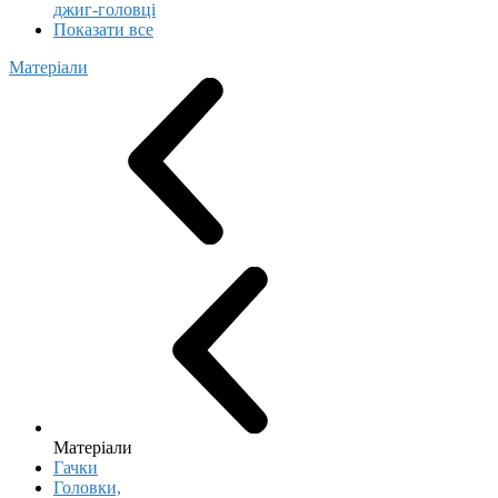
джиг-головці
Показати все
Матеріали
Матеріали
Гачки
Головки,