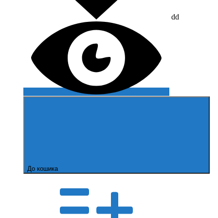
dd
До кошика