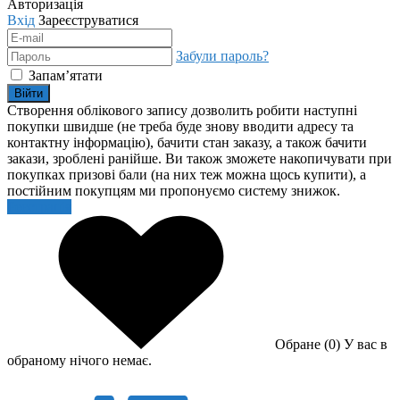
Авторизація
Вхід
Зареєструватися
Забули пароль?
Запам’ятати
Війти
Створення облікового запису дозволить робити наступні
покупки швидше (не треба буде знову вводити адресу та
контактну інформацію), бачити стан заказу, а також бачити
закази, зроблені ранійше. Ви також зможете накопичувати при
покупках призові бали (на них теж можна щось купити), а
постійним покупцям ми пропонуємо систему знижок.
Реєстрація
Обране (0)
У вас в
обраному нічого немає.