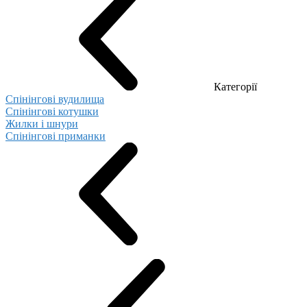
Категорії
Спінінгові вудилища
Спінінгові котушки
Жилки і шнури
Спінінгові приманки