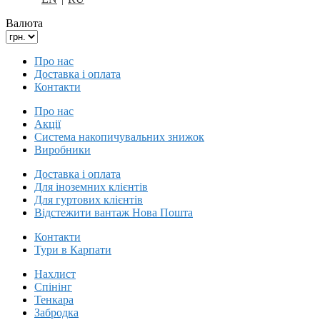
Валюта
Про нас
Доставка і оплата
Контакти
Про нас
Акції
Система накопичувальних знижок
Виробники
Доставка і оплата
Для іноземних клієнтів
Для гуртових клієнтів
Відстежити вантаж Нова Пошта
Контакти
Тури в Карпати
Нахлист
Спінінг
Тенкара
Забродка