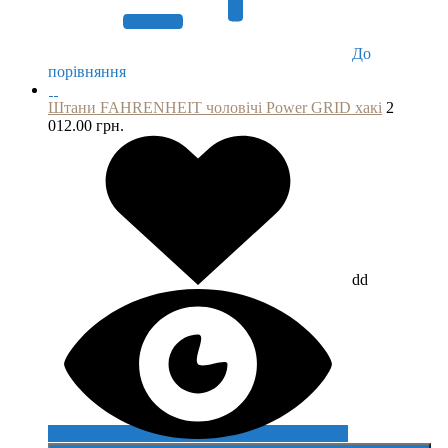
До
порівняння
Штани FAHRENHEIT чоловічі Power GRID хакі
2
012.00 грн.
dd