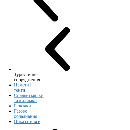
Туристичне
спорядження
Намети і
тенти
Спальні мішки
та килимки
Рюкзаки
Газове
обладнання
Показати все