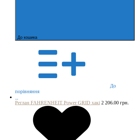
До кошика
До
порівняння
Реглан FAHRENHEIT Power GRID хакі
2 206.00 грн.