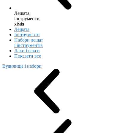
Лещата,
інструменти,
хімія
Лещата
Інструменти
Набори лещат
і інструментів
Лаки і вакси
Показати все
Вудилища і набори